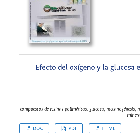
Efecto del oxígeno y la glucosa 
compuestos de resinas poliméricas, glucosa, metanogénesis, m
minera
DOC
PDF
HTML