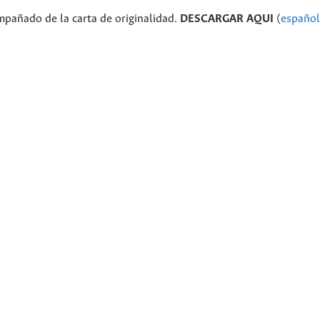
mpañado de la carta de originalidad.
DESCARGAR AQUI
(
español