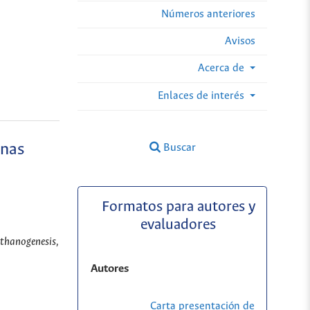
Números anteriores
Avisos
Acerca de
Enlaces de interés
inas
Buscar
Formatos para autores y
evaluadores
ethanogenesis,
Autores
Carta presentación de