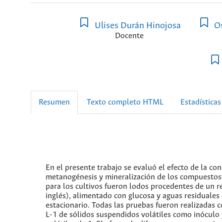
Ulises Durán Hinojosa
Os
Docente
Resumen
Texto completo HTML
Estadísticas
En el presente trabajo se evaluó el efecto de la co
metanogénesis y mineralización de los compuestos d
para los cultivos fueron lodos procedentes de un r
inglés), alimentado con glucosa y aguas residuales 
estacionario. Todas las pruebas fueron realizadas
L-1 de sólidos suspendidos volátiles como inóculo