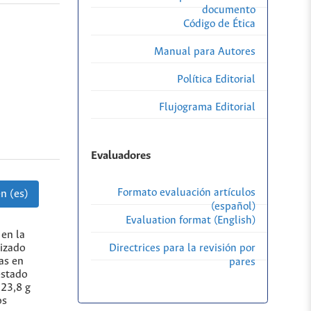
documento
Código de Ética
Manual para Autores
Política Editorial
Flujograma Editorial
Evaluadores
Formato evaluación artículos
n (es)
(español)
Evaluation format (English)
 en la
lizado
Directrices para la revisión por
as en
pares
estado
 23,8 g
os