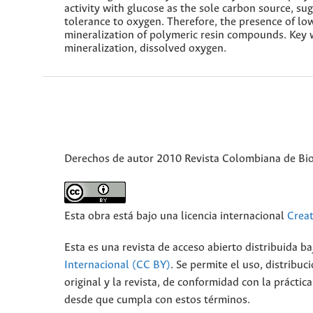
activity with glucose as the sole carbon source, su
tolerance to oxygen. Therefore, the presence of l
mineralization of polymeric resin compounds. Key
mineralization, dissolved oxygen.
Derechos de autor 2010 Revista Colombiana de Bi
Esta obra está bajo una licencia internacional
Crea
Esta es una revista de acceso abierto distribuida b
Internacional (CC BY)
. Se permite el uso, distribu
original y la revista, de conformidad con la prácti
desde que cumpla con estos términos.