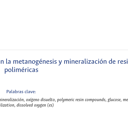
en la metanogénesis y mineralización de res
poliméricas
Palabras clave:
ineralización, oxígeno disuelto, polymeric resin compounds, glucose, m
lization, dissolved oxygen (es)