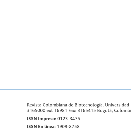
Revista Colombiana de Biotecnología. Universidad N
3165000 ext 16981 Fax: 3165415 Bogotá, Colomb
ISSN Impreso:
0123-3475
ISSN En línea:
1909-8758