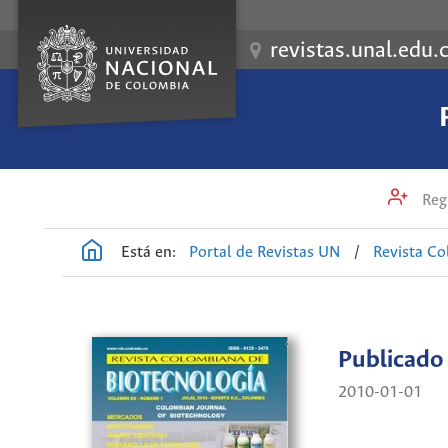
revistas.unal.edu.
Regi
Está en:
Portal de Revistas UN
/
Revista Co
Publicado
2010-01-01