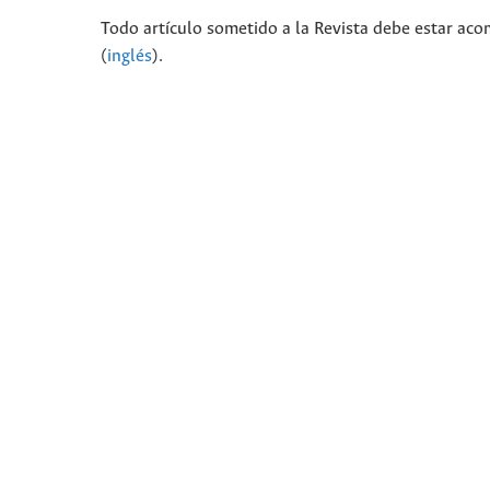
Todo artículo sometido a la Revista debe estar aco
(
inglés
).