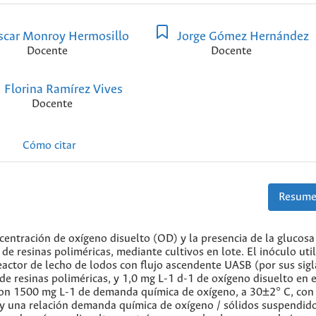
car Monroy Hermosillo
Jorge Gómez Hernández
Docente
Docente
Florina Ramírez Vives
Docente
Cómo citar
Resume
ncentración de oxígeno disuelto (OD) y la presencia de la glucosa
e resinas poliméricas, mediante cultivos en lote. El inóculo uti
eactor de lecho de lodos con flujo ascendente UASB (por sus sigl
de resinas poliméricas, y 1,0 mg L-1 d-1 de oxígeno disuelto en 
 con 1500 mg L-1 de demanda química de oxígeno, a 30±2° C, con
 y una relación demanda química de oxígeno / sólidos suspendid