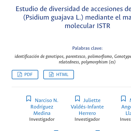
Estudio de diversidad de accesiones d
(Psidium guajava L.) mediante el m
molecular ISTR
Palabras clave:
identificación de genotipos, parentesco, polimorfismo, Genotypes
relatedness, polymorphism (es)
PDF
HTML
Narciso N.
Juliette
Rodríguez
Valdés-Infante
Ang
Medina
Herrero
Ll
Investigador
Investigador
Inves