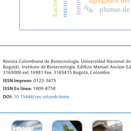
agregados del
issr
plumas de 
Revista Colombiana de Biotecnología. Universidad Nacional d
Bogotá). Instituto de Biotecnología. Edificio Manuel Ancizar Ed
3165000 ext 16981 Fax: 3165415 Bogotá, Colombia
ISSN Impreso:
0123-3475
ISSN En línea:
1909-8758
DOI:
10.15446/rev.colomb.biote