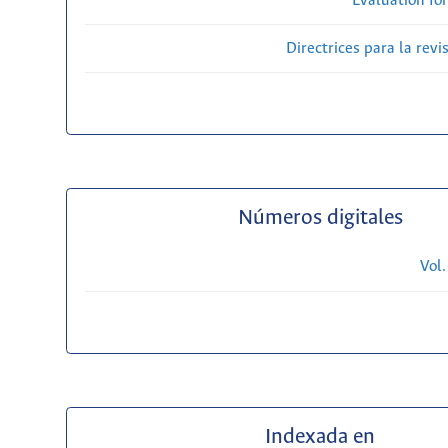
Evaluation fo
Directrices para la revi
Números digitales
Vol.
Indexada en