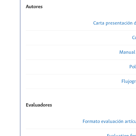
Autores
Carta presentación
C
Manual 
Pol
Flujog
Evaluadores
Formato evaluación artícu