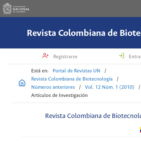
Revista Colombiana de Biote
Registrarse
Entra
Está en:
Portal de Revistas UN
/
Revista Colombiana de Biotecnología
/
Números anteriores
/
Vol. 12 Núm. 1 (2010)
/
Artículos de Investigación
Revista Colombiana de Biotecnol