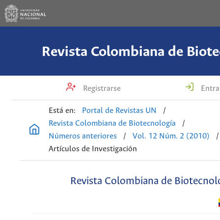
Revista Colombiana de Biote
Registrarse
Entra
Está en:
Portal de Revistas UN
/
Revista Colombiana de Biotecnología
/
Números anteriores
/
Vol. 12 Núm. 2 (2010)
/
Artículos de Investigación
Revista Colombiana de Biotecnol