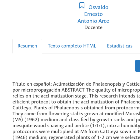
Osvaldo
Ernesto
Antonio Arce
Docente
Resumen
Texto completo HTML
Estadísticas
Título en español: Aclimatización de Phalaenopsis y Cattl
por micropropagación ABSTRACT The quality of microprop
relies on the acclimatization stage. This research intends 
efficient protocol to obtain the acclimatization of Phalaen
Cattleya. Plants of Phalaenopsis obtained from protocorm
They came from flowering stalks grown at modified Muras
(MS) (1962) medium and classified by growth ranks and pu
mesquite wood shaving and perlite (1:1:1), into a humidit
protocorms were multiplied at MS from Cattleya sown in
(1946) medium; regenerated plants of 1-2 cm were select