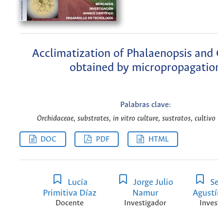
Acclimatization of Phalaenopsis and 
obtained by micropropagatio
Palabras clave:
Orchidaceae, substrates, in vitro culture, sustratos, cultivo 
DOC
PDF
HTML
Lucía
Jorge Julio
Se
Primitiva Díaz
Namur
Agustí
Docente
Investigador
Inves