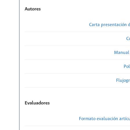
Autores
Carta presentación
C
Manual 
Pol
Flujog
Evaluadores
Formato evaluación artícu