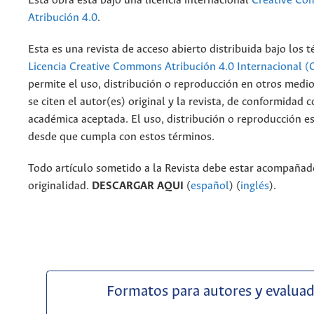
Esta obra está bajo una licencia internacional
Creative C
Atribución 4.0
.
Esta es una revista de acceso abierto distribuida bajo los 
Licencia Creative Commons Atribución 4.0 Internacional (
permite el uso, distribución o reproducción en otros medi
se citen el autor(es) original y la revista, de conformidad c
académica aceptada. El uso, distribución o reproducción e
desde que cumpla con estos términos.
Todo artículo sometido a la Revista debe estar acompañado
originalidad.
DESCARGAR AQUI
(
español
) (
inglés
).
Formatos para autores y evalua