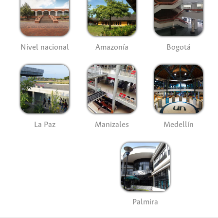
Nivel nacional
Amazonía
Bogotá
La Paz
Manizales
Medellín
Palmira