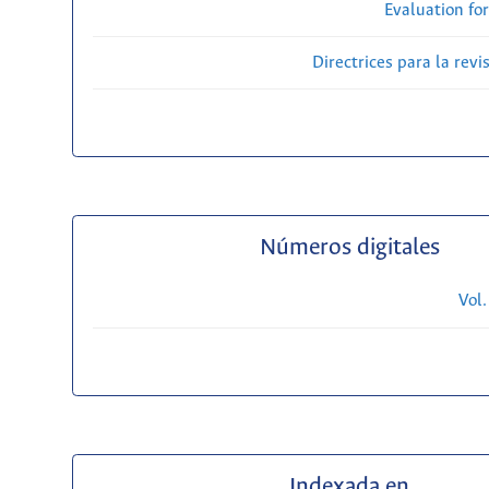
Evaluation fo
Directrices para la revi
Números digitales
Vol.
Indexada en