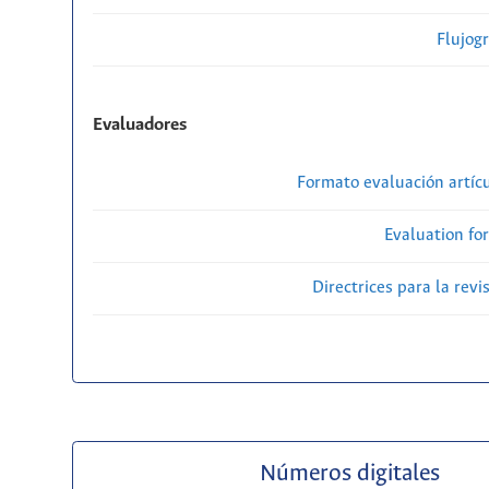
Flujog
Evaluadores
Formato evaluación artícu
Evaluation fo
Directrices para la revi
Números digitales