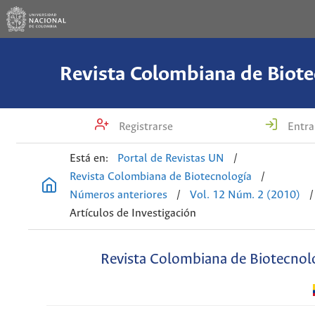
Revista Colombiana de Biote
Registrarse
Entra
Está en:
Portal de Revistas UN
/
Revista Colombiana de Biotecnología
/
Números anteriores
/
Vol. 12 Núm. 2 (2010)
/
Artículos de Investigación
Revista Colombiana de Biotecnol