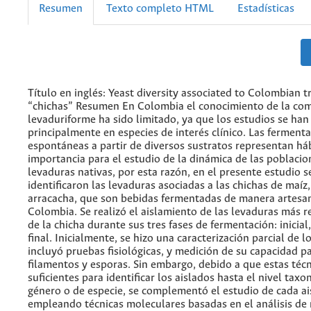
Resumen
Texto completo HTML
Estadísticas
Título en inglés: Yeast diversity associated to Colombian t
“chichas” Resumen En Colombia el conocimiento de la co
levaduriforme ha sido limitado, ya que los estudios se ha
principalmente en especies de interés clínico. Las ferment
espontáneas a partir de diversos sustratos representan há
importancia para el estudio de la dinámica de las poblacio
levaduras nativas, por esta razón, en el presente estudio s
identificaron las levaduras asociadas a las chichas de maíz,
arracacha, que son bebidas fermentadas de manera artesa
Colombia. Se realizó el aislamiento de las levaduras más r
de la chicha durante sus tres fases de fermentación: inicia
final. Inicialmente, se hizo una caracterización parcial de l
incluyó pruebas fisiológicas, y medición de su capacidad p
filamentos y esporas. Sin embargo, debido a que estas téc
suficientes para identificar los aislados hasta el nivel tax
género o de especie, se complementó el estudio de cada a
empleando técnicas moleculares basadas en el análisis de r