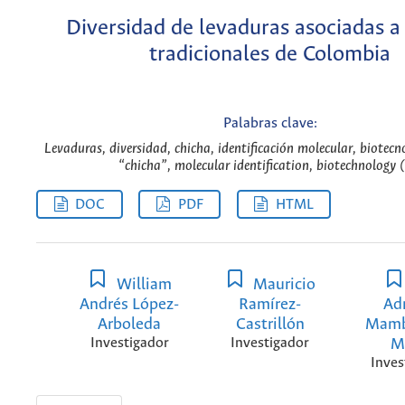
Diversidad de levaduras asociadas a
tradicionales de Colombia
Palabras clave:
Levaduras, diversidad, chicha, identificación molecular, biotecno
“chicha”, molecular identification, biotechnology (
DOC
PDF
HTML
William
Mauricio
Andrés López-
Ramírez-
Ad
Arboleda
Castrillón
Mamb
Investigador
Investigador
M
Inves