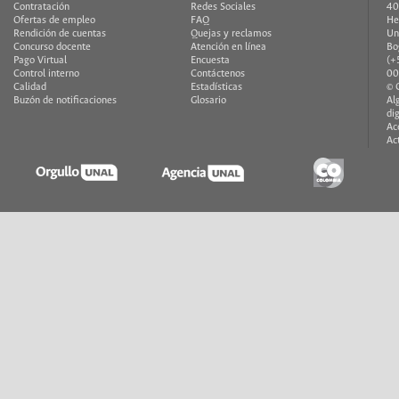
Contratación
Redes Sociales
40
Ofertas de empleo
FAQ
He
Rendición de cuentas
Quejas y reclamos
Un
Concurso docente
Atención en línea
Bo
Pago Virtual
Encuesta
(+
Control interno
Contáctenos
00
Calidad
Estadísticas
© 
Buzón de notificaciones
Glosario
Al
di
Ac
Ac