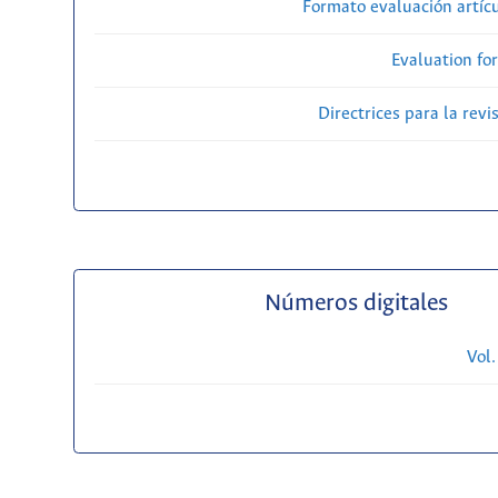
Formato evaluación artícu
Evaluation fo
Directrices para la revi
Números digitales
Vol.