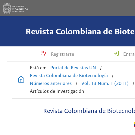
Revista Colombiana de Biote
Registrarse
Entra
Está en:
Portal de Revistas UN
/
Revista Colombiana de Biotecnología
/
Números anteriores
/
Vol. 13 Núm. 1 (2011)
/
Artículos de Investigación
Revista Colombiana de Biotecnol