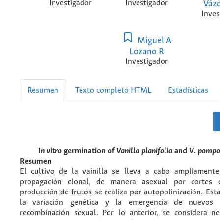
Investigador
Investigador
Váz
Inves
Miguel A
Lozano R
Investigador
Resumen
Texto completo HTML
Estadísticas
In vitro
germination of
Vanilla planifolia
and
V. pompo
Resumen
El cultivo de la vainilla se lleva a cabo ampliament
propagación clonal, de manera asexual por cortes 
producción de frutos se realiza por autopolinización. Esta
la variación genética y la emergencia de nuevos 
recombinación sexual. Por lo anterior, se considera nec