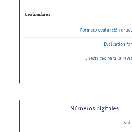
Evaluadores
Formato evaluación artícu
Evaluation fo
Directrices para la revi
Números digitales
Vol.