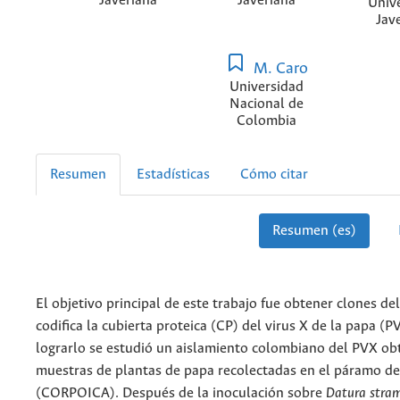
Javeriana
Javeriana
Univ
Jav
M. Caro
Universidad
Nacional de
Colombia
Resumen
Estadísticas
Cómo citar
Resumen (es)
El objetivo principal de este trabajo fue obtener clones de
codifica la cubierta proteica (CP) del virus X de la papa (P
lograrlo se estudió un aislamiento colombiano del PVX ob
muestras de plantas de papa recolectadas en el páramo de
(CORPOICA). Después de la inoculación sobre
Datura stra