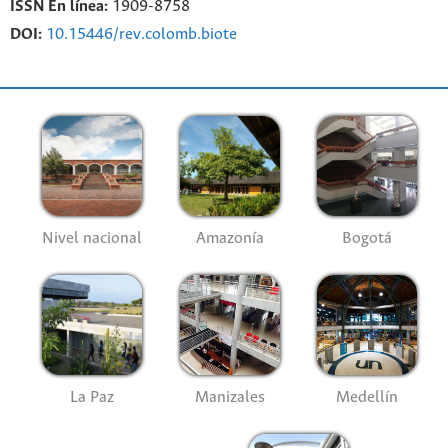
ISSN En línea:
1909-8758
DOI:
10.15446/rev.colomb.biote
Nivel nacional
Amazonía
Bogotá
La Paz
Manizales
Medellín