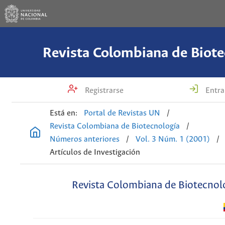
Revista Colombiana de Biote
Registrarse
Entra
Está en:
Portal de Revistas UN
/
Revista Colombiana de Biotecnología
/
Números anteriores
/
Vol. 3 Núm. 1 (2001)
/
Artículos de Investigación
Revista Colombiana de Biotecnol