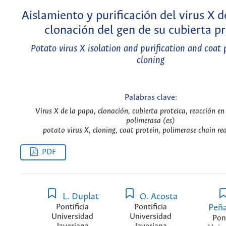
Aislamiento y purificación del virus X d
clonación del gen de su cubierta pr
Potato virus X isolation and purification and coat 
cloning
Palabras clave:
Virus X de la papa, clonación, cubierta proteica, reacción en
polimerasa (es)
potato virus X, cloning, coat protein, polimerase chain re
PDF
L. Duplat
O. Acosta
Pontificia
Pontificia
Peñ
Universidad
Universidad
Pont