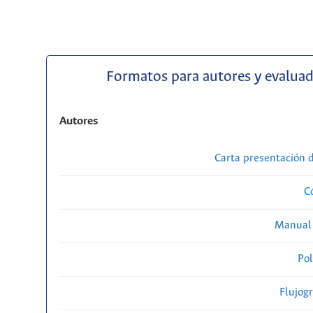
Formatos para autores y evalua
Autores
Carta presentación
C
Manual 
Pol
Flujog