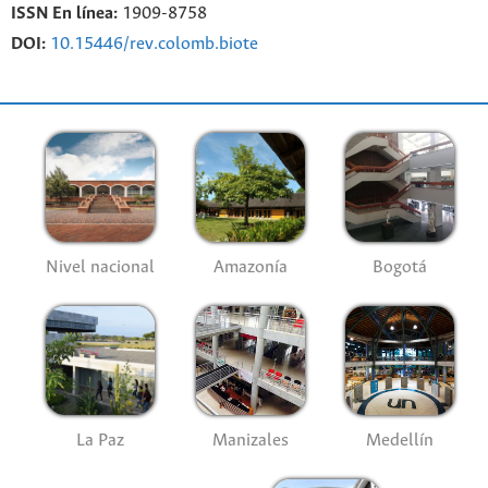
ISSN En línea:
1909-8758
DOI:
10.15446/rev.colomb.biote
Nivel nacional
Amazonía
Bogotá
La Paz
Manizales
Medellín