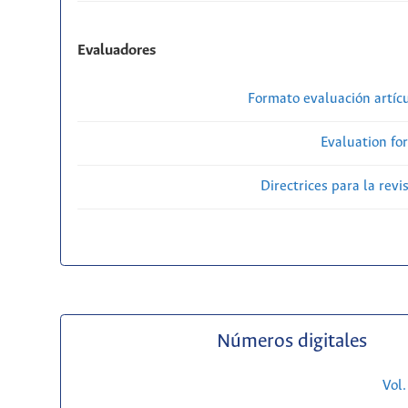
Evaluadores
Formato evaluación artícu
Evaluation fo
Directrices para la revi
Números digitales
Vol.