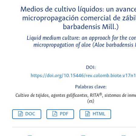
Medios de cultivo líquidos: un avance
micropropagación comercial de zábi
barbadensis Mill.)
Liquid medium culture: an approach for the co
micropropagation of aloe (Aloe barbadensis 
DOI:
https://doi.org/10.15446/rev.colomb.biote.v17n
Palabras clave:
Cultivo de tejidos, agentes gelificantes, RITA®, sistemas de inm
(es)
DOC
PDF
HTML