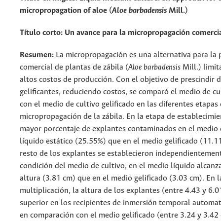
micropropagation of aloe (
Aloe barbadensis
Mill.)
Título corto: Un avance para la micropropagación comerci
Resumen:
La micropropagación es una alternativa para la
comercial de plantas de zábila (
Aloe barbadensis
Mill.) limit
altos costos de producción. Con el objetivo de prescindir 
gelificantes, reduciendo costos, se comparó el medio de cu
con el medio de cultivo gelificado en las diferentes etapas
micropropagación de la zábila. En la etapa de establecimi
mayor porcentaje de explantes contaminados en el medio 
líquido estático (25.55%) que en el medio gelificado (11.1
resto de los explantes se establecieron independientement
condición del medio de cultivo, en el medio líquido alcan
altura (3.81 cm) que en el medio gelificado (3.03 cm). En l
multiplicación, la altura de los explantes (entre 4.43 y 6.0
superior en los recipientes de inmersión temporal automa
en comparación con el medio gelificado (entre 3.24 y 3.42 