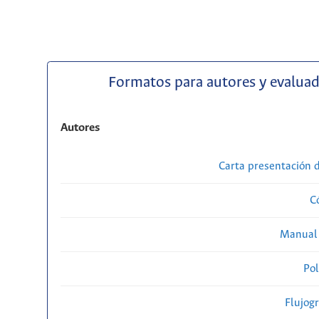
Formatos para autores y evalua
Autores
Carta presentación
C
Manual 
Pol
Flujog