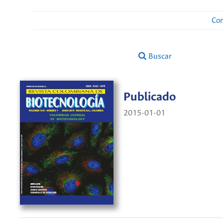
Con
Buscar
Publicado
2015-01-01