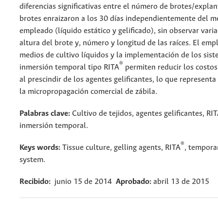
diferencias significativas entre el número de brotes/explan
brotes enraizaron a los 30 días independientemente del me
empleado (líquido estático y gelificado), sin observar varia
altura del brote y, número y longitud de las raíces. El emp
medios de cultivo líquidos y la implementación de los sis
®
inmersión temporal tipo RITA
permiten reducir los costo
al prescindir de los agentes gelificantes, lo que represent
la micropropagación comercial de zábila.
Palabras clave:
Cultivo de tejidos, agentes gelificantes, RI
inmersión temporal.
®
Keys words:
Tissue culture, gelling agents, RITA
, tempora
system.
Recibido:
junio 15 de 2014
Aprobado:
abril 13 de 2015