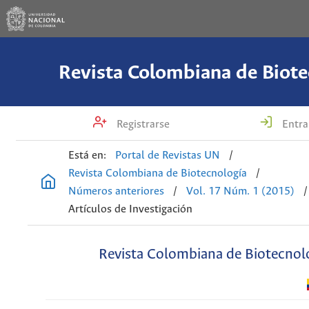
Revista Colombiana de Biote
Registrarse
Entra
Está en:
Portal de Revistas UN
/
Revista Colombiana de Biotecnología
/
Números anteriores
/
Vol. 17 Núm. 1 (2015)
/
Artículos de Investigación
Revista Colombiana de Biotecnol