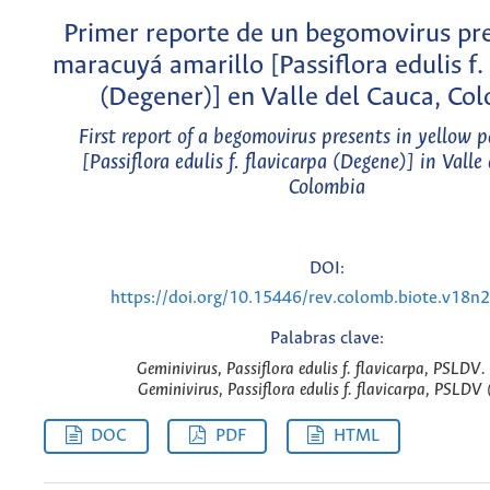
Primer reporte de un begomovirus pr
maracuyá amarillo [Passiflora edulis f.
(Degener)] en Valle del Cauca, Co
First report of a begomovirus presents in yellow p
[Passiflora edulis f. flavicarpa (Degene)] in Valle
Colombia
DOI:
https://doi.org/10.15446/rev.colomb.biote.v18n
Palabras clave:
Geminivirus, Passiflora edulis f. flavicarpa, PSLDV. 
Geminivirus, Passiflora edulis f. flavicarpa, PSLDV 
DOC
PDF
HTML