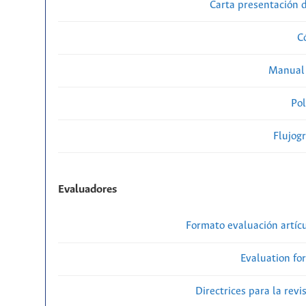
Carta presentación
C
Manual 
Pol
Flujog
Evaluadores
Formato evaluación artícu
Evaluation fo
Directrices para la revi