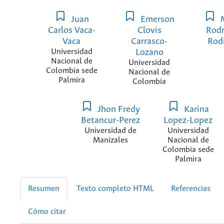
Juan
Emerson
M
Carlos Vaca-
Clovis
Rodr
Vaca
Carrasco-
Rod
Universidad
Lozano
Nacional de
Universidad
Colombia sede
Nacional de
Palmira
Colombia
Jhon Fredy
Karina
Betancur-Perez
Lopez-Lopez
Universidad de
Universidad
Manizales
Nacional de
Colombia sede
Palmira
Resumen
Texto completo HTML
Referencias
Cómo citar