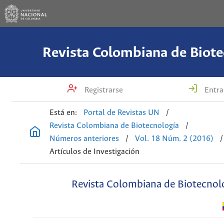
Revista Colombiana de Biote
Registrarse
Entra
Está en:
Portal de Revistas UN
/
Revista Colombiana de Biotecnología
/
Números anteriores
/
Vol. 18 Núm. 2 (2016)
/
Artículos de Investigación
Revista Colombiana de Biotecnol