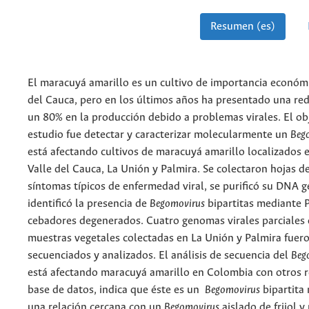
Resumen (es)
El maracuyá amarillo es un cultivo de importancia económi
del Cauca, pero en los últimos años ha presentado una re
un 80% en la producción debido a problemas virales. El ob
estudio fue detectar y caracterizar molecularmente un
Beg
está afectando cultivos de maracuyá amarillo localizados 
Valle del Cauca, La Unión y Palmira. Se colectaron hojas 
síntomas típicos de enfermedad viral, se purificó su DNA 
identificó la presencia de
Begomovirus
bipartitas mediante
cebadores degenerados. Cuatro genomas virales parciales
muestras vegetales colectadas en La Unión y Palmira fuer
secuenciados y analizados. El análisis de secuencia del
Beg
está afectando maracuyá amarillo en Colombia con otros r
base de datos, indica que éste es un
Begomovirus
bipartita
una relación cercana con un
Begomovirus
aislado de frijol y