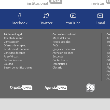
institucional
revistas
Facebook
Twitter
YouTube
Email
Régimen Legal
Correo institucional
Co
Talento humano
Mapa del sitio
Av
Contratación
Redes Sociales
40
Ofertas de empleo
FAQ
He
Rendición de cuentas
Quejas y reclamos
Un
Concurso docente
Atención en línea
Bo
Pago Virtual
Encuesta
(+
Control interno
Contáctenos
00
Calidad
Estadísticas
© 
Buzón de notificaciones
Glosario
Al
di
Ac
Ac