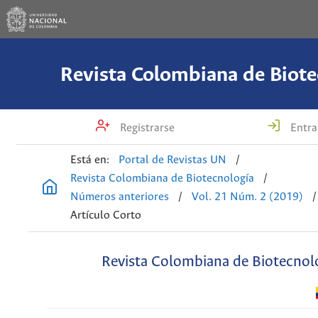
Revista Colombiana de Biote
Registrarse
Entra
Está en:
Portal de Revistas UN
/
Revista Colombiana de Biotecnología
/
Números anteriores
/
Vol. 21 Núm. 2 (2019)
/
Artículo Corto
Revista Colombiana de Biotecnol