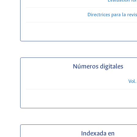
Evaluation fo
Directrices para la revi
Números digitales
Vol.
Indexada en