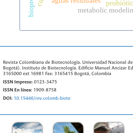
aguas residuales
probióti
metabolic modeli
Revista Colombiana de Biotecnología. Universidad Nacional d
Bogotá). Instituto de Biotecnología. Edificio Manuel Ancizar Ed
3165000 ext 16981 Fax: 3165415 Bogotá, Colombia
ISSN Impreso:
0123-3475
ISSN En línea:
1909-8758
DOI:
10.15446/rev.colomb.biote