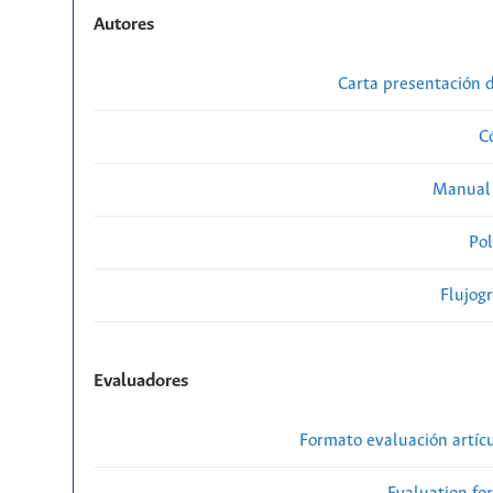
Autores
Carta presentación
C
Manual 
Pol
Flujog
Evaluadores
Formato evaluación artícu