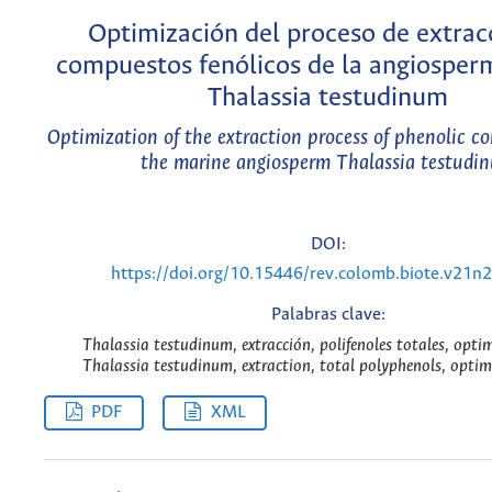
Optimización del proceso de extrac
compuestos fenólicos de la angiosper
Thalassia testudinum
Optimization of the extraction process of phenolic 
the marine angiosperm Thalassia testudi
DOI:
https://doi.org/10.15446/rev.colomb.biote.v21n
Palabras clave:
Thalassia testudinum, extracción, polifenoles totales, optim
Thalassia testudinum, extraction, total polyphenols, optim
PDF
XML