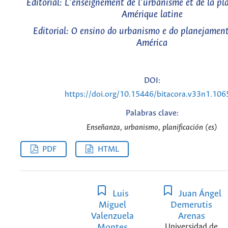
Éditorial: L’enseignement de l’urbanisme et de la pl
Amérique latine
Editorial: O ensino do urbanismo e do planejament
América
DOI:
https://doi.org/10.15446/bitacora.v33n1.10
Palabras clave:
Enseñanza, urbanismo, planificación (es)
PDF
HTML
Luis
Juan Ángel
Miguel
Demerutis
Valenzuela
Arenas
Montes
Universidad de