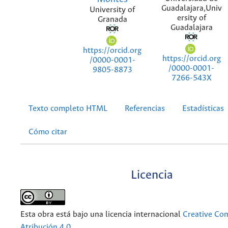
Guadalajara,Univ
University of
ersity of
Granada
Guadalajara
https://orcid.org
https://orcid.org
/0000-0001-
/0000-0001-
9805-8873
7266-543X
Texto completo HTML
Referencias
Estadísticas
Cómo citar
Licencia
Esta obra está bajo una licencia internacional
Creative C
Atribución 4.0
.