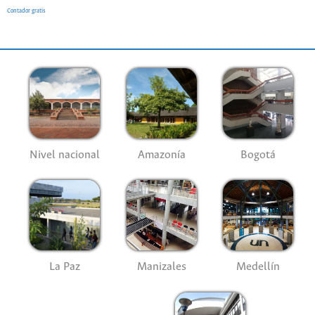
Contador gratis
Nivel nacional
Amazonía
Bogotá
La Paz
Manizales
Medellín