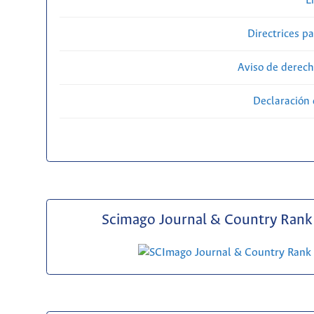
E
Directrices p
Aviso de derech
Declaración 
Scimago Journal & Country Rank 