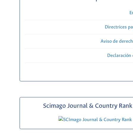
E
Directrices p
Aviso de derech
Declaración 
Scimago Journal & Country Rank 