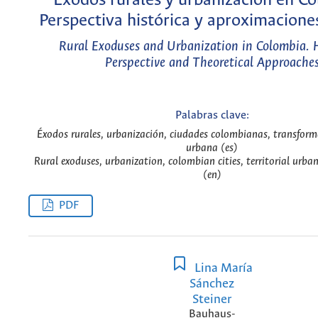
Éxodos rurales y urbanización en Co
Perspectiva histórica y aproximacione
Rural Exoduses and Urbanization in Colombia. H
Perspective and Theoretical Approache
Palabras clave:
Éxodos rurales, urbanización, ciudades colombianas, transforma
urbana (es)
Rural exoduses, urbanization, colombian cities, territorial urb
(en)
PDF
Lina María
Sánchez
Steiner
Bauhaus-