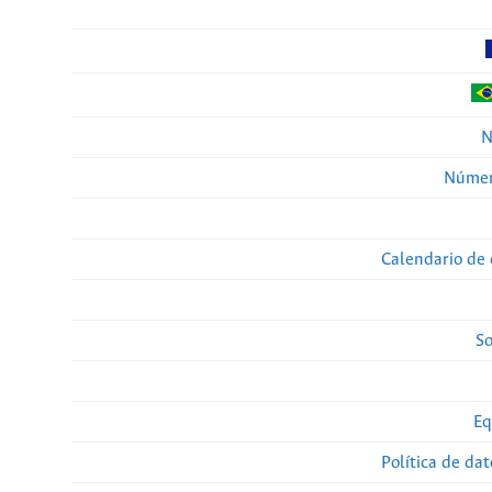
N
Númer
Calendario de 
So
Eq
Política de da