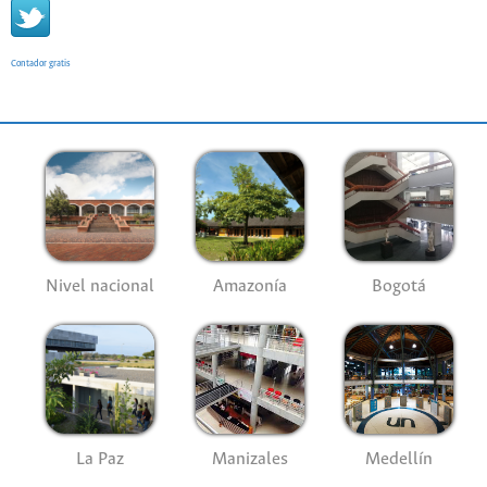
Contador gratis
Nivel nacional
Amazonía
Bogotá
La Paz
Manizales
Medellín