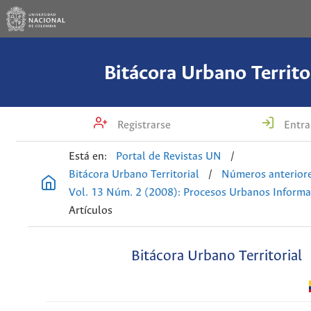
Bitácora Urbano Territo
Registrarse
Entra
Está en:
Portal de Revistas UN
/
Bitácora Urbano Territorial
/
Números anterior
Vol. 13 Núm. 2 (2008): Procesos Urbanos Informa
Artículos
Bitácora Urbano Territorial