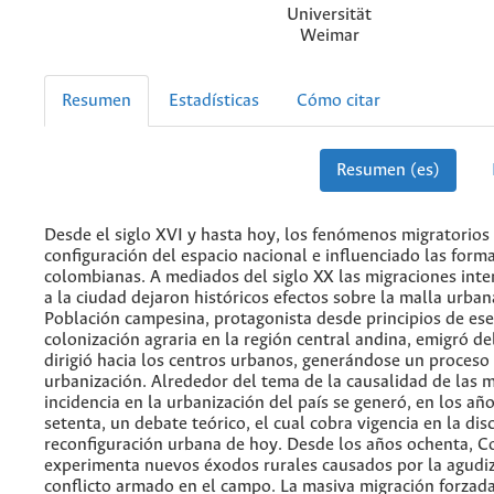
Universität
Weimar
Resumen
Estadísticas
Cómo citar
Resumen (es)
Desde el siglo XVI y hasta hoy, los fenómenos migratorios
configuración del espacio nacional e influenciado las for
colombianas. A mediados del siglo XX las migraciones int
a la ciudad dejaron históricos efectos sobre la malla urbana
Población campesina, protagonista desde principios de ese 
colonización agraria en la región central andina, emigró d
dirigió hacia los centros urbanos, generándose un proceso
urbanización. Alrededor del tema de la causalidad de las m
incidencia en la urbanización del país se generó, en los añ
setenta, un debate teórico, el cual cobra vigencia en la dis
reconfiguración urbana de hoy. Desde los años ochenta, 
experimenta nuevos éxodos rurales causados por la agudiz
conflicto armado en el campo. La masiva migración forzada