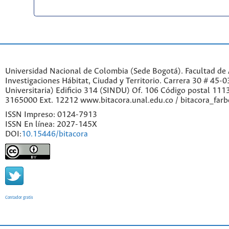
Universidad Nacional de Colombia (Sede Bogotá). Facultad de A
Investigaciones Hábitat, Ciudad y Territorio. Carrera 30 # 45-
Universitaria) Edificio 314 (SINDU) Of. 106 Código postal 11
3165000 Ext. 12212 www.bitacora.unal.edu.co / bitacora_far
ISSN Impreso: 0124-7913
ISSN En línea: 2027-145X
DOI:
10.15446/bitacora
Contador gratis