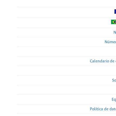
N
Númer
Calendario de 
So
Eq
Política de da