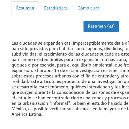
Resumen
Estadísticas
Cómo citar
Resumen (es)
Las ciudades se expanden casi imperceptiblemente día a dí
han sido previstas para habitar son ocupadas, divididas, lot
subdivididas; el crecimiento de las ciudades sucede de est
parecer no existen límites para la expansión, no hay zona,
que sea o por esencial para el equilibrio ambiental, que fre
expansión. El propósito de esta investigación es tener amp
sobre estos procesos urbanos con el fin de entender y afro
realidad. Este artículo es producto de una investigación q
se desarrolla este fenómeno, quiénes intervienen y los in
que surgen durante la consolidación de las zonas de expa
el estudio se han encontrado ciertos patrones y procesos 
en la urbanización “informal”. Si bien el estudio ha sido d
México, es posible verificar sus alcances en la mayoría de 
América Latina.