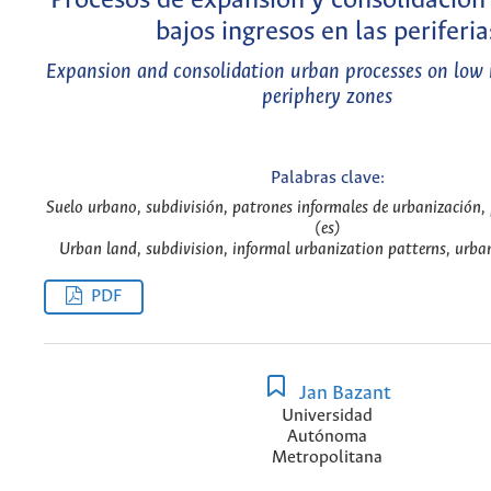
Procesos de expansión y consolidación
bajos ingresos en las periferia
Expansion and consolidation urban processes on low
periphery zones
Palabras clave:
Suelo urbano, subdivisión, patrones informales de urbanización,
(es)
Urban land, subdivision, informal urbanization patterns, urban
PDF
Jan Bazant
Universidad
Autónoma
Metropolitana