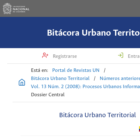
Bitácora Urbano Territo
Registrarse
Entra
Está en:
Portal de Revistas UN
/
Bitácora Urbano Territorial
/
Números anterior
Vol. 13 Núm. 2 (2008): Procesos Urbanos Informa
Dossier Central
Bitácora Urbano Territorial