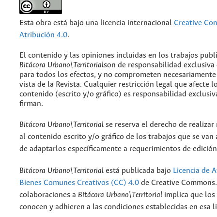
Esta obra está bajo una licencia internacional
Creative C
Atribución 4.0
.
El contenido y las opiniones incluidas en los trabajos publ
Bitácora Urbano\Territorial
son de responsabilidad exclusiva
para todos los efectos, y no comprometen necesariamente
vista de la Revista. Cualquier restricción legal que afecte l
contenido (escrito y/o gráfico) es responsabilidad exclusiv
firman.
Bitácora Urbano\Territorial
se reserva el derecho de realizar
al contenido escrito y/o gráfico de los trabajos que se van a
de adaptarlos específicamente a requerimientos de edición
Bitácora Urbano\Territorial
está publicada bajo
Licencia de A
Bienes Comunes Creativos (CC) 4.0
de Creative Commons. 
colaboraciones a
Bitácora Urbano\Territorial
implica que los
conocen y adhieren a las condiciones establecidas en esa li