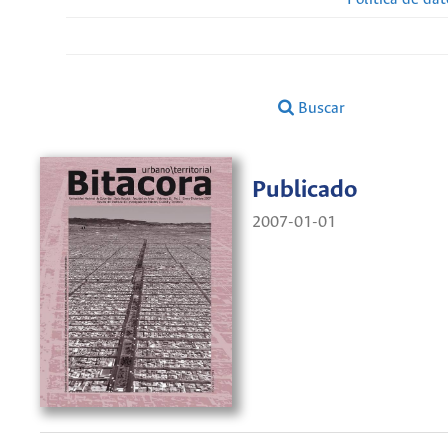
Buscar
Publicado
2007-01-01