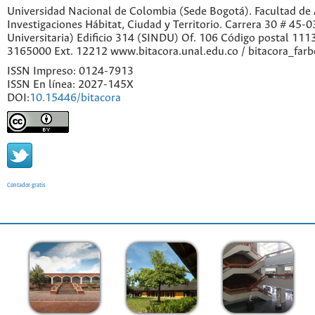
Universidad Nacional de Colombia (Sede Bogotá). Facultad de A
Investigaciones Hábitat, Ciudad y Territorio. Carrera 30 # 45-
Universitaria) Edificio 314 (SINDU) Of. 106 Código postal 11
3165000 Ext. 12212 www.bitacora.unal.edu.co / bitacora_far
ISSN Impreso: 0124-7913
ISSN En línea: 2027-145X
DOI:
10.15446/bitacora
Contador gratis