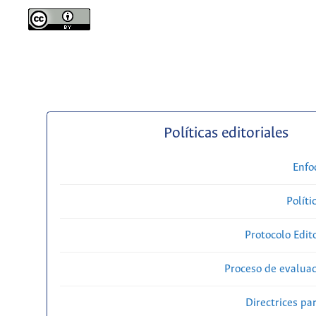
Políticas editoriales
Enfo
Políti
Protocolo Edit
Proceso de evaluac
Directrices par