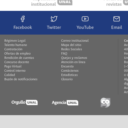
institucional
revistas
Facebook
Twitter
YouTube
Email
Régimen Legal
Correo institucional
Co
Talento humano
Mapa del sitio
Av
Contratación
Redes Sociales
40
Ofertas de empleo
FAQ
He
Rendición de cuentas
Quejas y reclamos
Un
Concurso docente
Atención en línea
Bo
Pago Virtual
Encuesta
(+
Control interno
Contáctenos
00
Calidad
Estadísticas
© 
Buzón de notificaciones
Glosario
Al
di
Ac
Ac