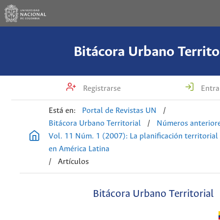
Bitácora Urbano Territo
Registrarse
Entra
Está en:
Portal de Revistas UN
/
Bitácora Urbano Territorial
/
Números anterior
Vol. 11 Núm. 1 (2007): La planificación territorial
en América Latina
/
Artículos
Bitácora Urbano Territorial