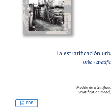
La estratificación u
Urban stratifi
Modelo de estratificac
Stratification model,
PDF