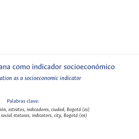
rbana como indicador socioeconómico
cation as a socioeconomic indicator
Palabras clave:
ión, estratos, indicadores, ciudad, Bogotá (es)
 social statuses, indicators, city, Bogotá (en)