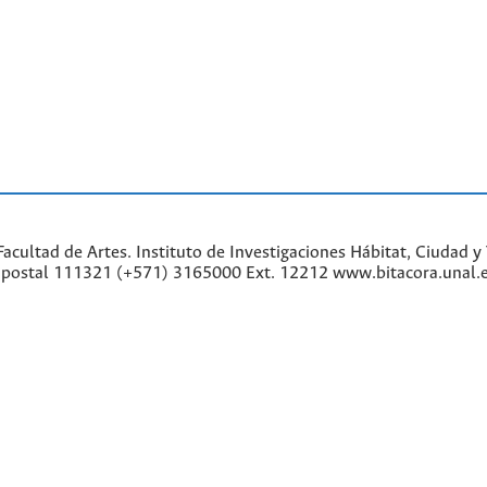
cultad de Artes. Instituto de Investigaciones Hábitat, Ciudad y 
go postal 111321 (+571) 3165000 Ext. 12212 www.bitacora.unal.