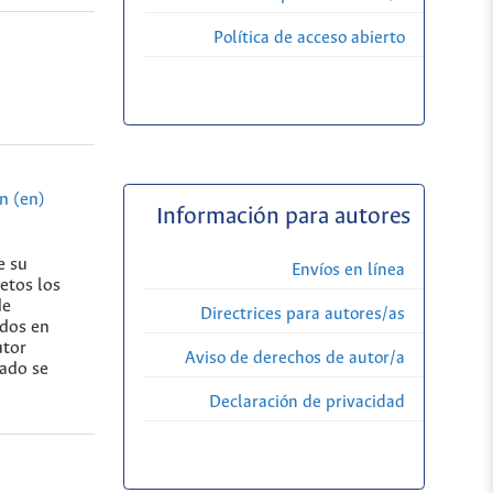
Política de acceso abierto
n (en)
Información para autores
e su
Envíos en línea
etos los
de
Directrices para autores/as
idos en
utor
Aviso de derechos de autor/a
tado se
Declaración de privacidad