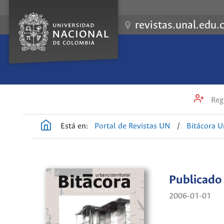
revistas.unal.edu.
Regi
Está en:
Portal de Revistas UN
/
Bitácora U
Publicado
2006-01-01