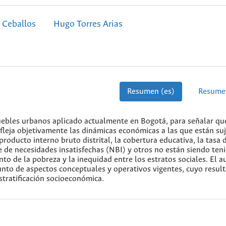
 Ceballos
Hugo Torres Arias
Resumen (es)
Resume
muebles urbanos aplicado actualmente en Bogotá, para señalar qu
fleja objetivamente las dinámicas económicas a las que están suj
roducto interno bruto distrital, la cobertura educativa, la tasa 
e de necesidades insatisfechas (NBI) y otros no están siendo ten
o de la pobreza y la inequidad entre los estratos sociales. El a
unto de aspectos conceptuales y operativos vigentes, cuyo resul
estratificación socioeconómica.