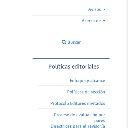
Avisos
Acerca de
Buscar
Políticas editoriales
Enfoque y alcance
Políticas de sección
Protocolo Editores invitados
Proceso de evaluación por
pares
Directrices para el revisor/a