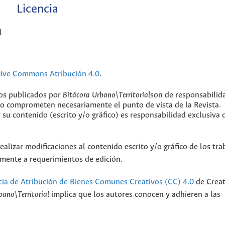
Licencia
l
tive Commons Atribución 4.0
.
jos publicados por
Bitácora Urbano\Territorial
son de responsabilid
 no comprometen necesariamente el punto de vista de la Revista.
y su contenido (escrito y/o gráfico) es responsabilidad exclusiva 
ealizar modificaciones al contenido escrito y/o gráfico de los tra
camente a requerimientos de edición.
cia de Atribución de Bienes Comunes Creativos (CC) 4.0
de Creat
bano\Territorial
implica que los autores conocen y adhieren a las