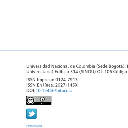
Universidad Nacional de Colombia (Sede Bogotá). Fa
Universitaria) Edificio 314 (SINDU) Of. 106 Códi
ISSN Impreso: 0124-7913
ISSN En línea: 2027-145X
DOI:
10.15446/bitacora
Contador gratis