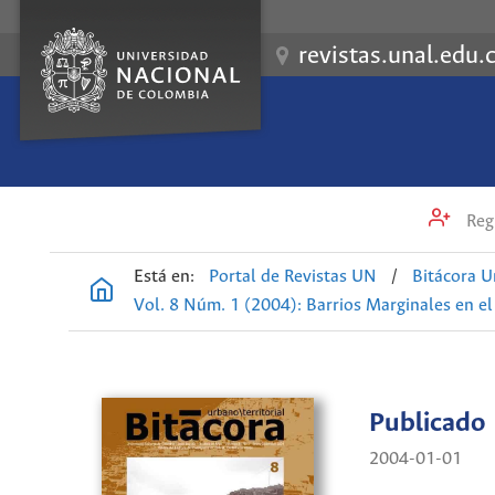
revistas.unal.edu.
Regi
Está en:
Portal de Revistas UN
/
Bitácora U
Vol. 8 Núm. 1 (2004): Barrios Marginales en 
Publicado
2004-01-01