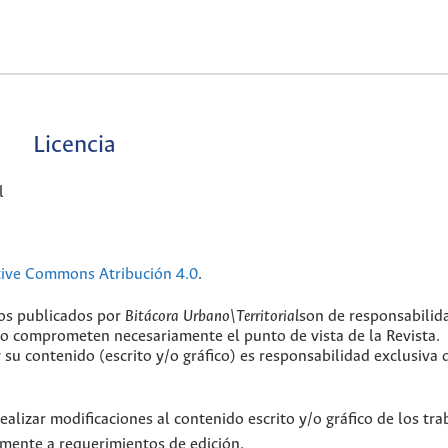
Licencia
l
tive Commons Atribución 4.0
.
jos publicados por
Bitácora Urbano\Territorial
son de responsabilid
 no comprometen necesariamente el punto de vista de la Revista.
y su contenido (escrito y/o gráfico) es responsabilidad exclusiva 
ealizar modificaciones al contenido escrito y/o gráfico de los tra
camente a requerimientos de edición.