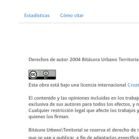
Estadísticas
Cómo citar
Derechos de autor 2004 Bitácora Urbano Territoria
Esta obra está bajo una licencia internacional
Crea
El contenido y las opiniones incluidas en los traba
exclusiva de sus autores para todos los efectos, y
Cualquier restricción legal que afecte los trabajos 
quienes los firman.
Bitácora Urbano\Territorial
se reserva el derecho de r
que se van a publicar, a fin de adaptarlos específi