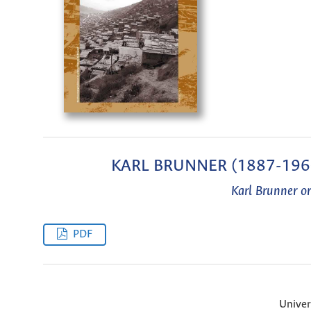
KARL BRUNNER (1887-1960) 
Karl Brunner or
PDF
Univer