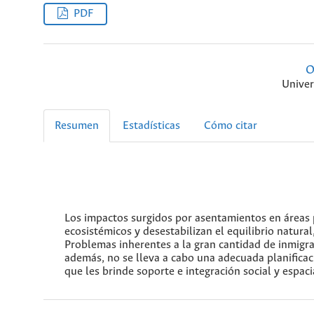
PDF
O
Univer
Resumen
Estadísticas
Cómo citar
Los impactos surgidos por asentamientos en áreas p
ecosistémicos y desestabilizan el equilibrio natura
Problemas inherentes a la gran cantidad de inmigra
además, no se lleva a cabo una adecuada planifica
que les brinde soporte e integración social y espaci