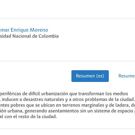
mar Enrique Moreno
sidad Nacional de Colombia
Resumen (es)
Resume
eriféricas de difícil urbanización que transforman los medios
l, inducen a desastres naturales y a otros problemas de la ciudad.
ntes pobres que se ubican en terrenos marginales y de ladera, d
ción urbana, generando asentamientos sin un sistema de espacio 
al con el resto de la ciudad.