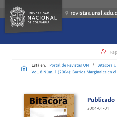
revistas.unal.edu.
Regi
Está en:
Portal de Revistas UN
/
Bitácora U
Vol. 8 Núm. 1 (2004): Barrios Marginales en 
Publicado
2004-01-01