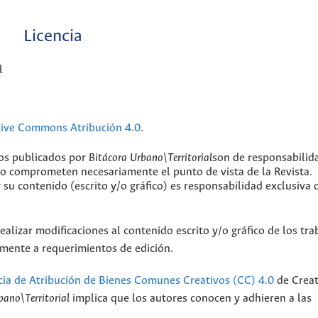
Licencia
l
tive Commons Atribución 4.0
.
jos publicados por
Bitácora Urbano\Territorial
son de responsabilid
 no comprometen necesariamente el punto de vista de la Revista.
y su contenido (escrito y/o gráfico) es responsabilidad exclusiva 
ealizar modificaciones al contenido escrito y/o gráfico de los tra
camente a requerimientos de edición.
cia de Atribución de Bienes Comunes Creativos (CC) 4.0
de Creat
bano\Territorial
implica que los autores conocen y adhieren a las