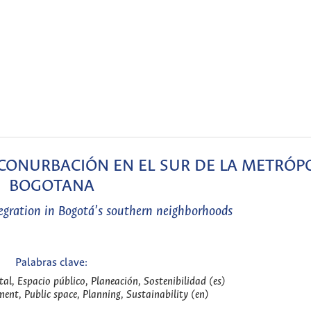
 de CONURBACIÓN EN EL SUR DE LA METRÓP
BOGOTANA
tegration in Bogotá’s southern neighborhoods
Palabras clave:
l, Espacio público, Planeación, Sostenibilidad (es)
ent, Public space, Planning, Sustainability (en)