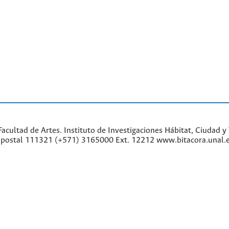
cultad de Artes. Instituto de Investigaciones Hábitat, Ciudad y 
go postal 111321 (+571) 3165000 Ext. 12212 www.bitacora.unal.