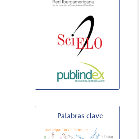
Palabras clave
resiliencia
participación de la mujer
vivienda
hábitat