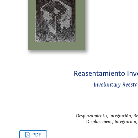
Reasentamiento Invol
Involuntary Reesta
Desplazamiento, Integración, R
Displacement, Integration,
PDF