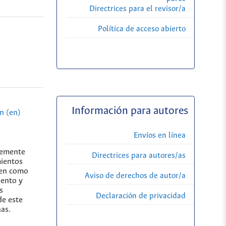
Directrices para el revisor/a
Política de acceso abierto
Información para autores
n (en)
Envíos en línea
lemente
Directrices para autores/as
mientos
nen como
Aviso de derechos de autor/a
iento y
s
Declaración de privacidad
de este
as.