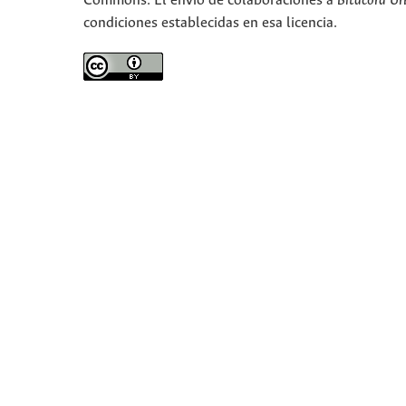
Commons. El envío de colaboraciones a
Bitácora Ur
condiciones establecidas en esa licencia.