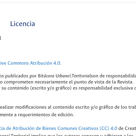
Licencia
l
tive Commons Atribución 4.0
.
jos publicados por
Bitácora Urbano\Territorial
son de responsabilid
 no comprometen necesariamente el punto de vista de la Revista.
y su contenido (escrito y/o gráfico) es responsabilidad exclusiva 
ealizar modificaciones al contenido escrito y/o gráfico de los tra
camente a requerimientos de edición.
cia de Atribución de Bienes Comunes Creativos (CC) 4.0
de Creat