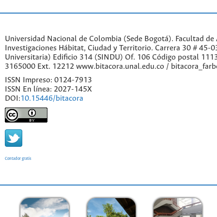
Universidad Nacional de Colombia (Sede Bogotá). Facultad de A
Investigaciones Hábitat, Ciudad y Territorio. Carrera 30 # 45-
Universitaria) Edificio 314 (SINDU) Of. 106 Código postal 11
3165000 Ext. 12212 www.bitacora.unal.edu.co / bitacora_far
ISSN Impreso: 0124-7913
ISSN En línea: 2027-145X
DOI:
10.15446/bitacora
Contador gratis