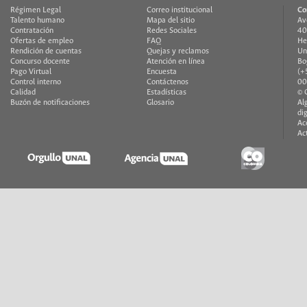
Régimen Legal
Correo institucional
Co
Talento humano
Mapa del sitio
Av
Contratación
Redes Sociales
40
Ofertas de empleo
FAQ
He
Rendición de cuentas
Quejas y reclamos
Un
Concurso docente
Atención en línea
Bo
Pago Virtual
Encuesta
(+
Control interno
Contáctenos
00
Calidad
Estadísticas
© 
Buzón de notificaciones
Glosario
Al
di
Ac
Ac