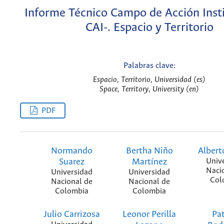
Informe Técnico Campo de Acción Insti
CAI-. Espacio y Territorio
Palabras clave:
Espacio, Territorio, Universidad (es)
Space, Territory, University (en)
PDF
Normando
Bertha Niño
Alber
Suarez
Martínez
Univ
Naci
Universidad
Universidad
Col
Nacional de
Nacional de
Colombia
Colombia
Julio Carrizosa
Leonor Perilla
Pat