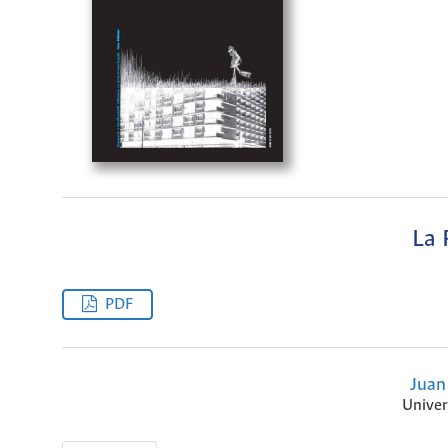
La 
PDF
Juan
Univer