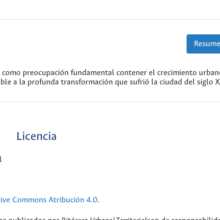
Resume
vo como preocupación fundamental contener el crecimiento urban
ble a la profunda transformación que sufrió la ciudad del siglo X
Licencia
l
tive Commons Atribución 4.0
.