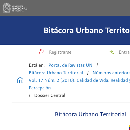
Bitácora Urbano Territo
Registrarse
Entra
Está en:
Portal de Revistas UN
/
Bitácora Urbano Territorial
/
Números anterior
Vol. 17 Núm. 2 (2010): Calidad de Vida: Realidad 
Percepción
/
Dossier Central
Bitácora Urbano Territorial