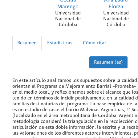
Cecilia
Ana Laura
Marengo
Elorza
Universidad
Universidad
Nacional de
Nacional de
Córdoba
Córdoba
Resumen
Estadísticas
Cómo citar
Resumen (es)
En este artículo analizamos los supuestos sobre la calidad
orientan el Programa de Mejoramiento Barrial –Promeba
en el medio local, y reflexionamos sobre el alcance que l
tenido en términos de incidir positivamente en la calidad d
familias destinatarias del programa. La base empírica de la
es un estudio de caso: el barrio Malvinas Argentinas, 1ª Se
(localizado en el área metropolitana de Córdoba, Argentin
metodología consideró la triangulación en la recolección d
articulación de esta doble información, la escrita y la reca
las valoraciones de los diferentes actores intervinientes, p