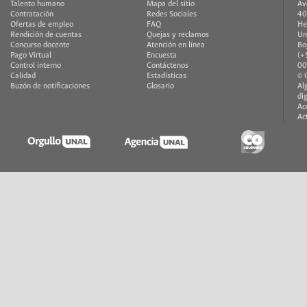
Talento humano
Mapa del sitio
Av
Contratación
Redes Sociales
40
Ofertas de empleo
FAQ
He
Rendición de cuentas
Quejas y reclamos
Un
Concurso docente
Atención en línea
Bo
Pago Virtual
Encuesta
(+
Control interno
Contáctenos
00
Calidad
Estadísticas
© 
Buzón de notificaciones
Glosario
Al
di
Ac
Ac