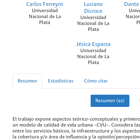
Carlos Ferreyro
Luciano
Dante
Universidad
Dicroce
Univ
Nacional de La
Nacion
Universidad
Plata
P
Nacional de La
Plata
Jésica Esparza
Universidad
Nacional de La
Plata
Resumen
Estadísticas
Cómo citar
Resumen (es)
El trabajo expone aspectos teórico-conceptuales y primer
un modelo de calidad de vida urbana –CVU–. Considera las
entre los servicios básicos, la infraestructura y los aspect
la cobertura y/o área de influencia y la opinión/percepción