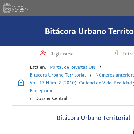
Bitácora Urbano Territo
Registrarse
Entra
Está en:
Portal de Revistas UN
/
Bitácora Urbano Territorial
/
Números anterior
Vol. 17 Núm. 2 (2010): Calidad de Vida: Realidad 
Percepción
/
Dossier Central
Bitácora Urbano Territorial