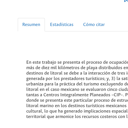
Resumen
Estadísticas
Cómo citar
En este trabajo se presenta el proceso de ocupación 
más de diez mil kilómetros de playa distribuidos en 
destinos de litoral se debe a la interacción de tres i
generada por los prestadores turísticos; y, 3) la sa
urbaniza para la práctica del turismo excluyendo de
litoral en el caso mexicano se evaluaron cinco ciuda
tantas a Centros Integralmente Planeados –CIP–. Po
donde se presenta este particular proceso de estru
litoral marino en los destinos turísticos mexicanos
cultural, lo que ha generado implicaciones espaciale
territorial que armonice los recursos costeros con l