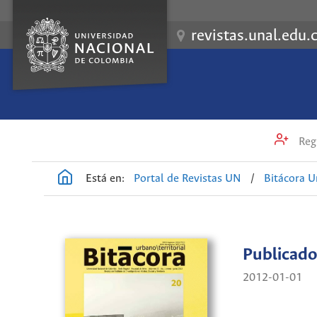
revistas.unal.edu.
Regi
Está en:
Portal de Revistas UN
/
Bitácora U
Publicado
2012-01-01