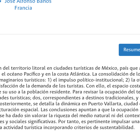
José Alfonso Baños
Francia
Resume
del territorio litoral en ciudades turísticas de México, país que
el océano Pacífico y en la costa Atlántica. La consolidación de l
maginarios turísticos: 1) el impulso político-institucional; 2) la o
tisfacción de la demanda de los turistas. Con ello, el espacio cost
 su uso a la población residente. Para revisar la ocupación del te
des turísticas; dos, correspondientes a destinos tradicionales, y
steriormente, se detalla la dinámica en Puerto Vallarta, ciudad
cturación espacial. Las conclusiones apuntan a que la ocupación 
 se ha dado sin valorar la riqueza del medio natural ni del contex
s y sociales significativas. Por tanto, es pertinente impulsar una
a actividad turística incorporando criterios de sustentabilidad.