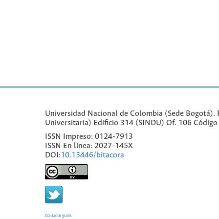
Universidad Nacional de Colombia (Sede Bogotá). Fa
Universitaria) Edificio 314 (SINDU) Of. 106 Códi
ISSN Impreso: 0124-7913
ISSN En línea: 2027-145X
DOI:
10.15446/bitacora
Contador gratis