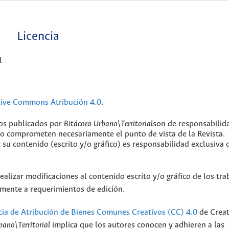
Licencia
l
tive Commons Atribución 4.0
.
jos publicados por
Bitácora Urbano\Territorial
son de responsabilid
 no comprometen necesariamente el punto de vista de la Revista.
y su contenido (escrito y/o gráfico) es responsabilidad exclusiva 
ealizar modificaciones al contenido escrito y/o gráfico de los tra
camente a requerimientos de edición.
cia de Atribución de Bienes Comunes Creativos (CC) 4.0
de Creat
bano\Territorial
implica que los autores conocen y adhieren a las