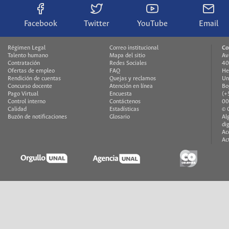
Facebook
Twitter
YouTube
Email
Régimen Legal
Correo institucional
Co
Talento humano
Mapa del sitio
Av
Contratación
Redes Sociales
40
Ofertas de empleo
FAQ
He
Rendición de cuentas
Quejas y reclamos
Un
Concurso docente
Atención en línea
Bo
Pago Virtual
Encuesta
(+
Control interno
Contáctenos
00
Calidad
Estadísticas
© 
Buzón de notificaciones
Glosario
Al
di
Ac
Ac