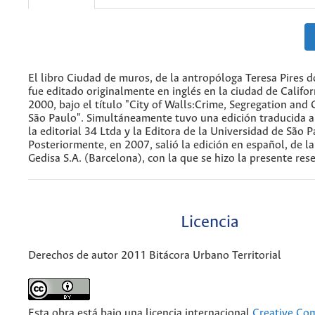
El libro Ciudad de muros, de la antropóloga Teresa Pires d
fue editado originalmente en inglés en la ciudad de Califor
2000, bajo el título "City of Walls:Crime, Segregation and C
São Paulo". Simultáneamente tuvo una edición traducida a
la editorial 34 Ltda y la Editora de la Universidad de São P
Posteriormente, en 2007, salió la edición en español, de la
Gedisa S.A. (Barcelona), con la que se hizo la presente res
Licencia
Derechos de autor 2011 Bitácora Urbano Territorial
Esta obra está bajo una licencia internacional
Creative C