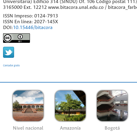
Universitaria) Edificio 314 (SINDU) Of. 106 Código postal 11
3165000 Ext. 12212 www.bitacora.unal.edu.co / bitacora_far
ISSN Impreso: 0124-7913
ISSN En línea: 2027-145X
DOI:
10.15446/bitacora
Contador gratis
Nivel nacional
Amazonía
Bogotá