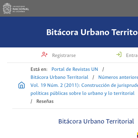
Bitácora Urbano Territo
Registrarse
Entra
Está en:
Portal de Revistas UN
/
Bitácora Urbano Territorial
/
Números anterior
Vol. 19 Núm. 2 (2011): Construcción de jurisprud
políticas públicas sobre lo urbano y lo territorial
/
Reseñas
Bitácora Urbano Territorial