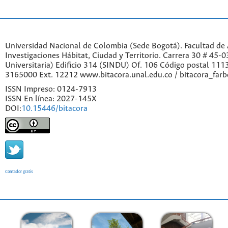
Universidad Nacional de Colombia (Sede Bogotá). Facultad de A
Investigaciones Hábitat, Ciudad y Territorio. Carrera 30 # 45-
Universitaria) Edificio 314 (SINDU) Of. 106 Código postal 11
3165000 Ext. 12212 www.bitacora.unal.edu.co / bitacora_far
ISSN Impreso: 0124-7913
ISSN En línea: 2027-145X
DOI:
10.15446/bitacora
Contador gratis