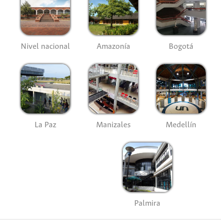
Nivel nacional
Amazonía
Bogotá
La Paz
Manizales
Medellín
Palmira