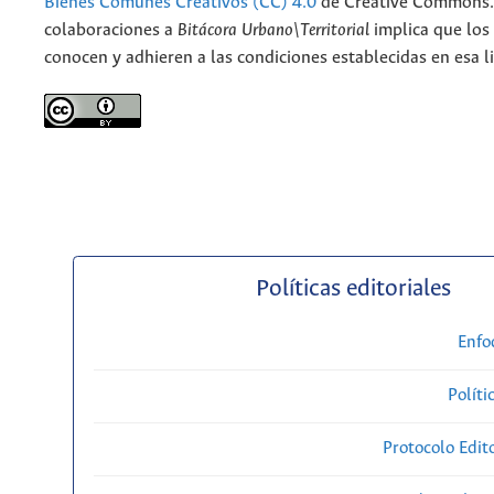
Bienes Comunes Creativos (CC) 4.0
de Creative Commons. 
colaboraciones a
Bitácora Urbano\Territorial
implica que los
conocen y adhieren a las condiciones establecidas en esa li
Políticas editoriales
Enfo
Políti
Protocolo Edit