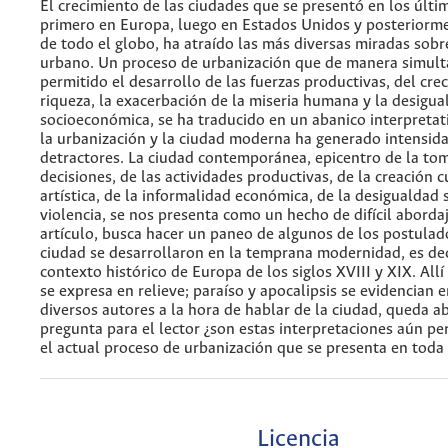
El crecimiento de las ciudades que se presentó en los últim
primero en Europa, luego en Estados Unidos y posteriorm
de todo el globo, ha atraído las más diversas miradas sobr
urbano. Un proceso de urbanización que de manera simul
permitido el desarrollo de las fuerzas productivas, del cre
riqueza, la exacerbación de la miseria humana y la desigua
socioeconómica, se ha traducido en un abanico interpretat
la urbanización y la ciudad moderna ha generado intensid
detractores. La ciudad contemporánea, epicentro de la to
decisiones, de las actividades productivas, de la creación c
artística, de la informalidad económica, de la desigualdad s
violencia, se nos presenta como un hecho de difícil abordaj
artículo, busca hacer un paneo de algunos de los postulad
ciudad se desarrollaron en la temprana modernidad, es deci
contexto histórico de Europa de los siglos XVIII y XIX. All
se expresa en relieve; paraíso y apocalipsis se evidencian 
diversos autores a la hora de hablar de la ciudad, queda ab
pregunta para el lector ¿son estas interpretaciones aún pe
el actual proceso de urbanización que se presenta en toda 
Licencia