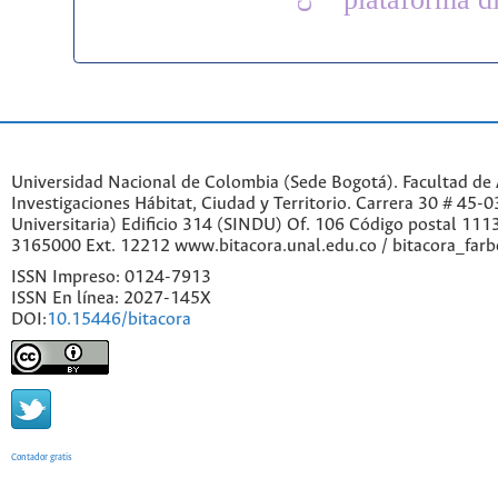
Universidad Nacional de Colombia (Sede Bogotá). Facultad de A
Investigaciones Hábitat, Ciudad y Territorio. Carrera 30 # 45-
Universitaria) Edificio 314 (SINDU) Of. 106 Código postal 11
3165000 Ext. 12212 www.bitacora.unal.edu.co / bitacora_far
ISSN Impreso: 0124-7913
ISSN En línea: 2027-145X
DOI:
10.15446/bitacora
Contador gratis