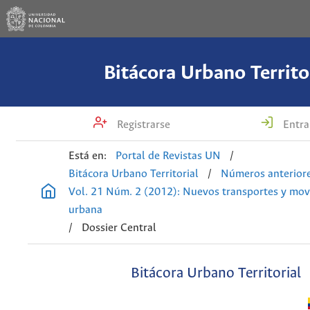
Bitácora Urbano Territo
Registrarse
Entra
Está en:
Portal de Revistas UN
/
Bitácora Urbano Territorial
/
Números anterior
Vol. 21 Núm. 2 (2012): Nuevos transportes y mov
urbana
/
Dossier Central
Bitácora Urbano Territorial