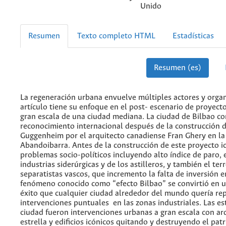
Unido
Resumen
Texto completo HTML
Estadísticas
Resumen (es)
La regeneración urbana envuelve múltiples actores y organ
artículo tiene su enfoque en el post- escenario de proyect
gran escala de una ciudad mediana. La ciudad de Bilbao co
reconocimiento internacional después de la construcción
Guggenheim por el arquitecto canadiense Fran Ghery en la
Abandoibarra. Antes de la construcción de este proyecto ic
problemas socio-políticos incluyendo alto índice de paro, e
industrias siderúrgicas y de los astilleros, y también el ter
separatistas vascos, que incremento la falta de inversión e
fenómeno conocido como “efecto Bilbao” se convirtió en u
éxito que cualquier ciudad alrededor del mundo quería repl
intervenciones puntuales en las zonas industriales. Las est
ciudad fueron intervenciones urbanas a gran escala con ar
estrella y edificios icónicos quitando y destruyendo el pat