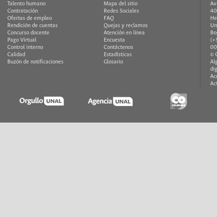
Talento humano
Mapa del sitio
Av
Contratación
Redes Sociales
40
Ofertas de empleo
FAQ
He
Rendición de cuentas
Quejas y reclamos
Un
Concurso docente
Atención en línea
Bo
Pago Virtual
Encuesta
(+
Control interno
Contáctenos
00
Calidad
Estadísticas
© 
Buzón de notificaciones
Glosario
Al
di
Ac
Ac