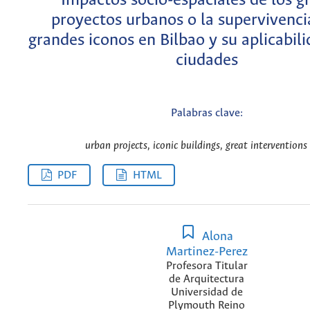
Impactos socio-espaciales de los g
proyectos urbanos o la supervivenci
grandes iconos en Bilbao y su aplicabili
ciudades
Palabras clave:
urban projects, iconic buildings, great interventions
PDF
HTML
Alona
Martinez-Perez
Profesora Titular
de Arquitectura
Universidad de
Plymouth Reino