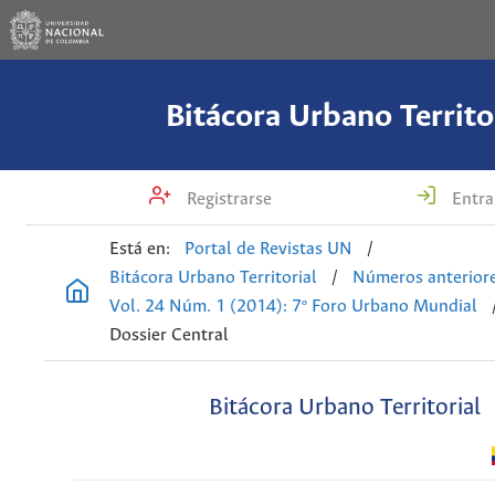
Bitácora Urbano Territo
Registrarse
Entra
Está en:
Portal de Revistas UN
/
Bitácora Urbano Territorial
/
Números anterior
Vol. 24 Núm. 1 (2014): 7º Foro Urbano Mundial
Dossier Central
Bitácora Urbano Territorial