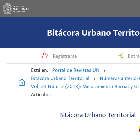
Bitácora Urbano Territo
Registrarse
Entra
Está en:
Portal de Revistas UN
/
Bitácora Urbano Territorial
/
Números anterior
Vol. 23 Núm. 2 (2013): Mejoramiento Barrial y U
Artículos
Bitácora Urbano Territorial