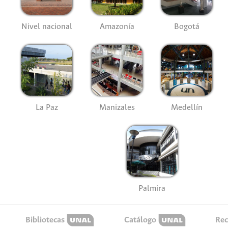
Nivel nacional
Amazonía
Bogotá
La Paz
Manizales
Medellín
Palmira
Bibliotecas
Catálogo
Rec