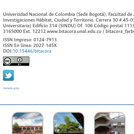
Universidad Nacional de Colombia (Sede Bogotá). Facultad de A
Investigaciones Hábitat, Ciudad y Territorio. Carrera 30 # 45-
Universitaria) Edificio 314 (SINDU) Of. 106 Código postal 11
3165000 Ext. 12212 www.bitacora.unal.edu.co / bitacora_far
ISSN Impreso: 0124-7913
ISSN En línea: 2027-145X
DOI:
10.15446/bitacora
Contador gratis