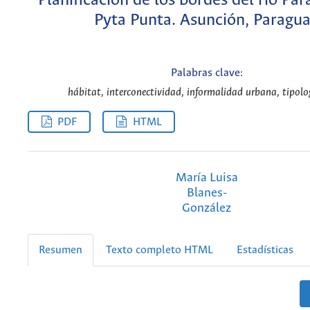
Planificación de los bordes del río Par
Pyta Punta. Asunción, Paragu
Palabras clave:
hábitat, interconectividad, informalidad urbana, tipolo
PDF
HTML
María Luisa
Blanes-
González
Resumen
Texto completo HTML
Estadísticas