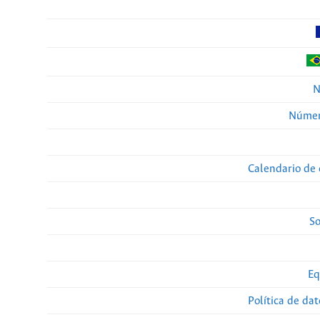
N
Númer
Calendario de 
So
Eq
Política de da