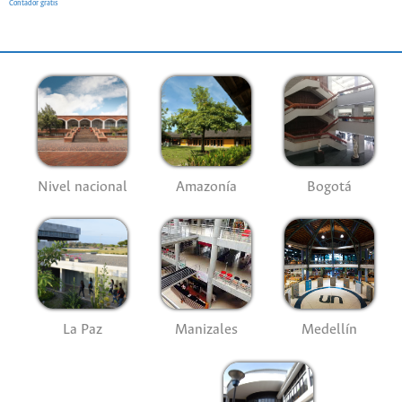
Contador gratis
Nivel nacional
Amazonía
Bogotá
La Paz
Manizales
Medellín