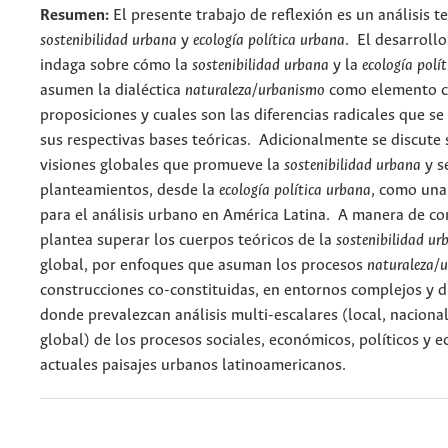
Resumen:
El presente trabajo de reflexión es un análisis t
sostenibilidad urbana
y
ecología política urbana
. El desarrollo
indaga sobre cómo la
sostenibilidad urbana
y la
ecología polí
asumen la dialéctica
naturaleza/urbanismo
como elemento ce
proposiciones y cuales son las diferencias radicales que s
sus respectivas bases teóricas. Adicionalmente se discute 
visiones globales que promueve la
sostenibilidad urbana
y s
planteamientos, desde la
ecología política urbana
, como una
para el análisis urbano en América Latina. A manera de co
plantea superar los cuerpos teóricos de la
sostenibilidad ur
global, por enfoques que asuman los procesos
naturaleza/
construcciones co-constituidas, en entornos complejos y d
donde prevalezcan análisis multi-escalares (local, nacional
global) de los procesos sociales, económicos, políticos y e
actuales paisajes urbanos latinoamericanos.