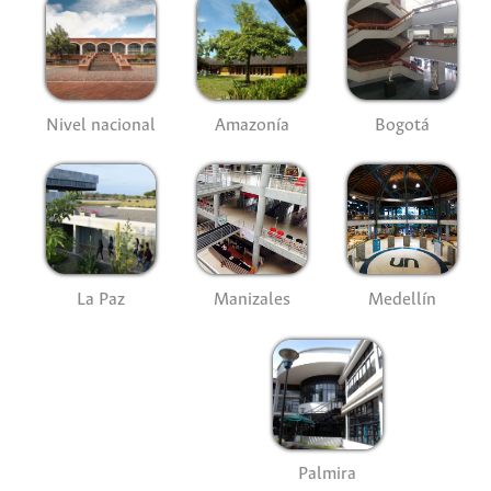
Nivel nacional
Amazonía
Bogotá
La Paz
Manizales
Medellín
Palmira