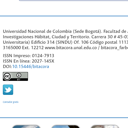
Universidad Nacional de Colombia (Sede Bogotá). Facultad de A
Investigaciones Hábitat, Ciudad y Territorio. Carrera 30 # 45-
Universitaria) Edificio 314 (SINDU) Of. 106 Código postal 11
3165000 Ext. 12212 www.bitacora.unal.edu.co / bitacora_far
ISSN Impreso: 0124-7913
ISSN En línea: 2027-145X
DOI:
10.15446/bitacora
Contador gratis