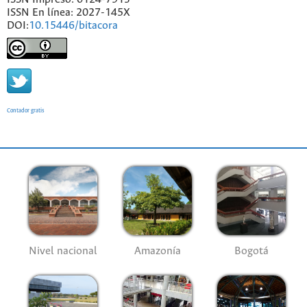
ISSN En línea: 2027-145X
DOI:
10.15446/bitacora
Contador gratis
Nivel nacional
Amazonía
Bogotá