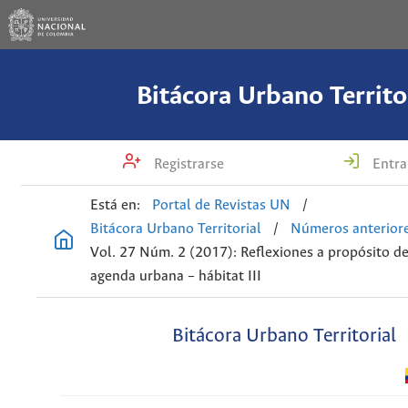
Bitácora Urbano Territo
Registrarse
Entra
Está en:
Portal de Revistas UN
/
Bitácora Urbano Territorial
/
Números anterior
Vol. 27 Núm. 2 (2017): Reflexiones a propósito de
agenda urbana – hábitat III
Bitácora Urbano Territorial