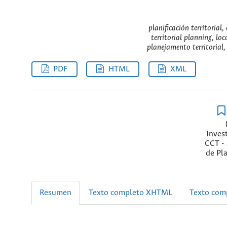
planificación territorial,
territorial planning, loc
planejamento territorial,
PDF
HTML
XML
Inves
CCT -
de Pl
Resumen
Texto completo XHTML
Texto com