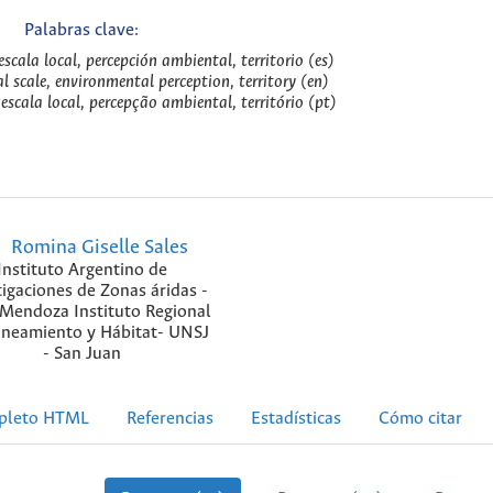
Palabras clave:
 escala local, percepción ambiental, territorio (es)
al scale, environmental perception, territory (en)
 escala local, percepção ambiental, território (pt)
Romina Giselle Sales
Instituto Argentino de
tigaciones de Zonas áridas -
 Mendoza Instituto Regional
aneamiento y Hábitat- UNSJ
- San Juan
pleto HTML
Referencias
Estadísticas
Cómo citar