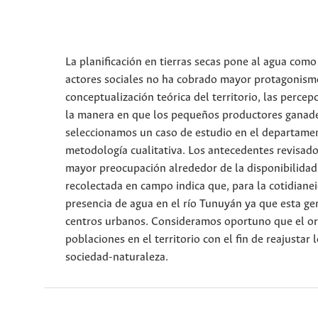
La planificación en tierras secas pone al agua como 
actores sociales no ha cobrado mayor protagonismo
conceptualización teórica del territorio, las perce
la manera en que los pequeños productores ganadero
seleccionamos un caso de estudio en el departamen
metodología cualitativa. Los antecedentes revisado
mayor preocupación alrededor de la disponibilidad 
recolectada en campo indica que, para la cotidiane
presencia de agua en el río Tunuyán ya que esta gene
centros urbanos. Consideramos oportuno que el ord
poblaciones en el territorio con el fin de reajustar
sociedad-naturaleza.