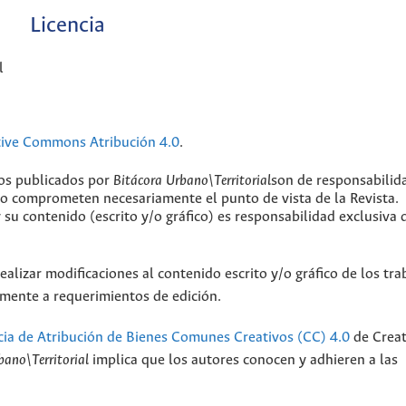
Licencia
l
tive Commons Atribución 4.0
.
jos publicados por
Bitácora Urbano\Territorial
son de responsabilid
 no comprometen necesariamente el punto de vista de la Revista.
y su contenido (escrito y/o gráfico) es responsabilidad exclusiva 
ealizar modificaciones al contenido escrito y/o gráfico de los tra
camente a requerimientos de edición.
cia de Atribución de Bienes Comunes Creativos (CC) 4.0
de Creat
bano\Territorial
implica que los autores conocen y adhieren a las