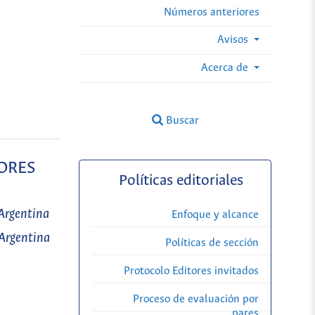
Números anteriores
Avisos
Acerca de
Buscar
TORES
Políticas editoriales
rgentina
Enfoque y alcance
rgentina
Políticas de sección
Protocolo Editores invitados
Proceso de evaluación por
pares