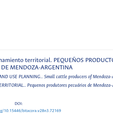
rdenamiento territorial. PEQUEÑOS PRODUC
 DE MENDOZA-ARGENTINA
 USE PLANNING.. Small cattle producers of Mendoza-A
ORIAL.. Pequenos produtores pecuários de Mendoza-A
DOI:
org/10.15446/bitacora.v28n3.72169