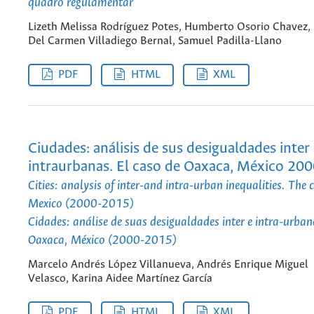
quadro regulamentar
Lizeth Melissa Rodríguez Potes, Humberto Osorio Chavez, 
Del Carmen Villadiego Bernal, Samuel Padilla-Llano
PDF
HTML
XML
Ciudades: análisis de sus desigualdades inter
intraurbanas. El caso de Oaxaca, México 20
Cities: analysis of inter-and intra-urban inequalities. The 
Mexico (2000-2015)
Cidades: análise de suas desigualdades inter e intra-urban
Oaxaca, México (2000-2015)
Marcelo Andrés López Villanueva, Andrés Enrique Miguel
Velasco, Karina Aidee Martínez García
PDF
HTML
XML