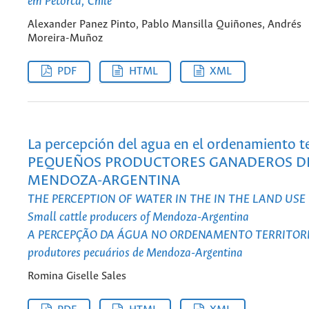
em Petorca, Chile
Alexander Panez Pinto, Pablo Mansilla Quiñones, Andrés
Moreira-Muñoz
PDF
HTML
XML
La percepción del agua en el ordenamiento ter
PEQUEÑOS PRODUCTORES GANADEROS D
MENDOZA-ARGENTINA
THE PERCEPTION OF WATER IN THE IN THE LAND USE
Small cattle producers of Mendoza-Argentina
A PERCEPÇÃO DA ÁGUA NO ORDENAMENTO TERRITORIA
produtores pecuários de Mendoza-Argentina
Romina Giselle Sales