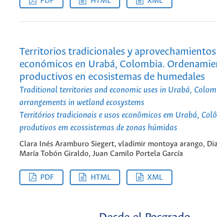
PDF
HTML
XML
Territorios tradicionales y aprovechamientos
económicos en Urabá, Colombia. Ordenamie
productivos en ecosistemas de humedales
Traditional territories and economic uses in Urabá, Colom
arrangements in wetland ecosystems
Territórios tradicionais e usos econômicos em Urabá, Col
produtivos em ecossistemas de zonas húmidas
Clara Inés Aramburo Siegert, vladimir montoya arango, Di
María Tobón Giraldo, Juan Camilo Portela García
PDF
HTML
XML