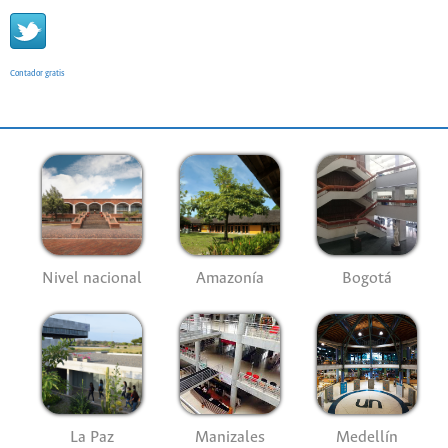
Contador gratis
Nivel nacional
Amazonía
Bogotá
La Paz
Manizales
Medellín