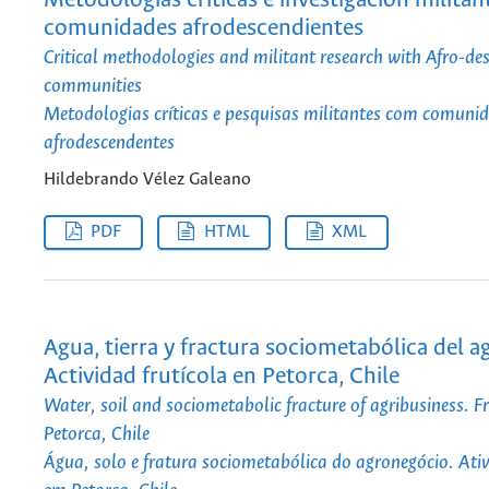
Metodologías críticas e investigación militan
comunidades afrodescendientes
Critical methodologies and militant research with Afro-de
communities
Metodologias críticas e pesquisas militantes com comuni
afrodescendentes
Hildebrando Vélez Galeano
PDF
HTML
XML
Agua, tierra y fractura sociometabólica del 
Actividad frutícola en Petorca, Chile
Water, soil and sociometabolic fracture of agribusiness. Fru
Petorca, Chile
Água, solo e fratura sociometabólica do agronegócio. Ativ