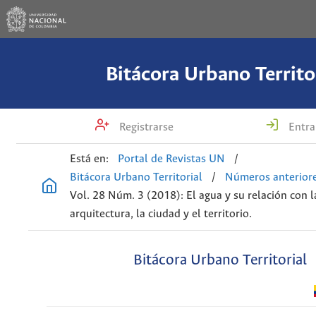
Bitácora Urbano Territo
Registrarse
Entra
Está en:
Portal de Revistas UN
/
Bitácora Urbano Territorial
/
Números anterior
Vol. 28 Núm. 3 (2018): El agua y su relación con l
arquitectura, la ciudad y el territorio.
Bitácora Urbano Territorial