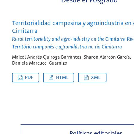
Desde el Posgrado
Territorialidad campesina y agroindustria en e
Cimitarra
Rural territoriality and agro-industry on the Cimitarra Riv
Território camponês e agroindústria no rio Cimitarra
Maicol Andrés Quiroga Barrantes, Sharon Alarcón García,
Daniela Marcucci Guarnizo
PDF
HTML
XML
Políticas editoriales