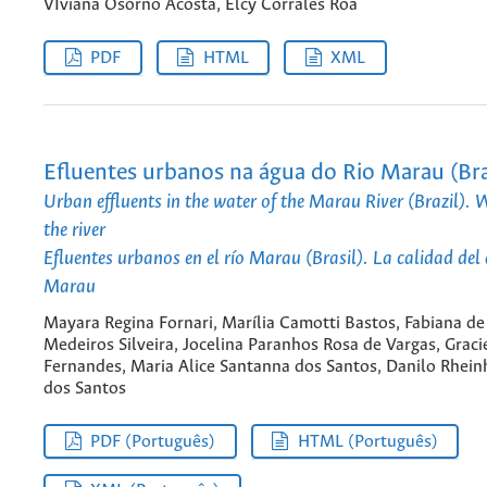
VIviana Osorno Acosta, Elcy Corrales Roa
PDF
HTML
XML
Efluentes urbanos na água do Rio Marau (Bras
Urban effluents in the water of the Marau River (Brazil). 
the river
Efluentes urbanos en el río Marau (Brasil). La calidad del 
Marau
Mayara Regina Fornari, Marília Camotti Bastos, Fabiana de
Medeiros Silveira, Jocelina Paranhos Rosa de Vargas, Gracie
Fernandes, Maria Alice Santanna dos Santos, Danilo Rhei
dos Santos
PDF (Português)
HTML (Português)