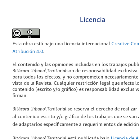
Licencia
Esta obra está bajo una licencia internacional
Creative C
Atribución 4.0
.
El contenido y las opiniones incluidas en los trabajos publ
Bitácora Urbano\Territorial
son de responsabilidad exclusiva
para todos los efectos, y no comprometen necesariamente
vista de la Revista. Cualquier restricción legal que afecte l
contenido (escrito y/o gráfico) es responsabilidad exclusiv
firman.
Bitácora Urbano\Territorial
se reserva el derecho de realizar
al contenido escrito y/o gráfico de los trabajos que se van a
de adaptarlos específicamente a requerimientos de edición
Bitácora Urbano\Territorial
está publicada bajo
Licencia de A