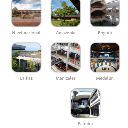
Nivel nacional
Amazonía
Bogotá
La Paz
Manizales
Medellín
Palmira