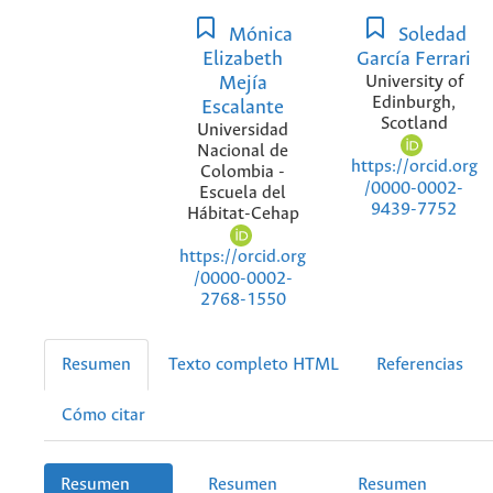
Mónica
Soledad
Elizabeth
García Ferrari
Mejía
University of
Edinburgh,
Escalante
Scotland
Universidad
Nacional de
https://orcid.org
Colombia -
/0000-0002-
Escuela del
9439-7752
Hábitat-Cehap
https://orcid.org
/0000-0002-
2768-1550
Resumen
Texto completo HTML
Referencias
Cómo citar
Resumen
Resumen
Resumen