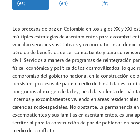
(es)
(en)
(fr)
Los procesos de paz en Colombia en los siglos XX y XXI es
múltiples estrategias de asentamientos para excombatient
vinculan servicios sustitutivos y reconciliatorios al domicili
pérdida de beneficios de ser combatiente y para su reinserc
civil. Servicios a manera de programas de reintegración pa
física, económica y política de los desmovilizados, lo que 
compromiso del gobierno nacional en la construcción de pa
persisten: procesos de paz en medio de hostilidades, contro
por grupos al margen de la ley, pérdida violenta del hábit
internos y excombatientes viviendo en áreas residenciales
carencias socioespaciales. No obstante, la permanencia en
excombatientes y sus familias en asentamientos, es una a
territorial para la construcción de paz de poblados en po
medio del conflicto.