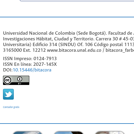
Universidad Nacional de Colombia (Sede Bogotá). Facultad de A
Investigaciones Hábitat, Ciudad y Territorio. Carrera 30 # 45-
Universitaria) Edificio 314 (SINDU) Of. 106 Código postal 11
3165000 Ext. 12212 www.bitacora.unal.edu.co / bitacora_far
ISSN Impreso: 0124-7913
ISSN En línea: 2027-145X
DOI:
10.15446/bitacora
Contador gratis