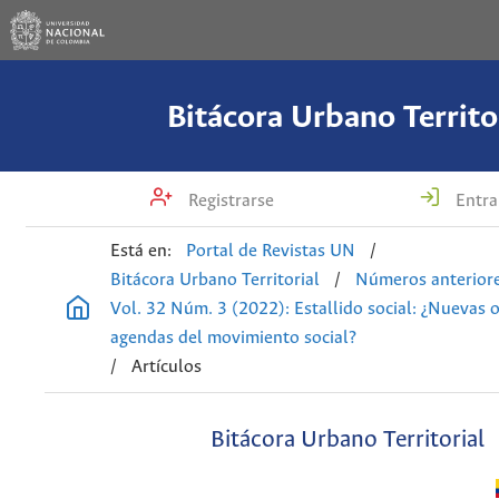
Bitácora Urbano Territo
Registrarse
Entra
Está en:
Portal de Revistas UN
/
Bitácora Urbano Territorial
/
Números anterior
Vol. 32 Núm. 3 (2022): Estallido social: ¿Nuevas o
agendas del movimiento social?
/
Artículos
Bitácora Urbano Territorial