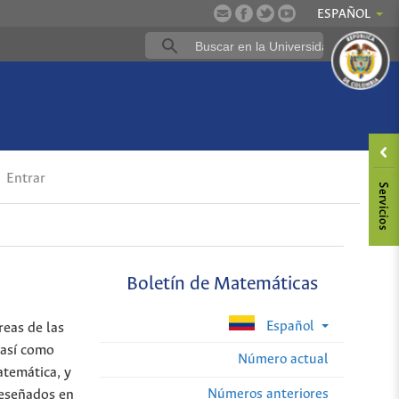
ESPAÑOL
Entrar
Boletín de Matemáticas
Español
reas de las
 así como
Número actual
atemática, y
Números anteriores
reseñados en