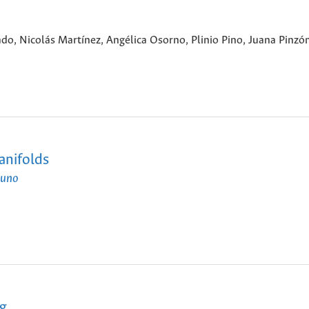
ado, Nicolás Martínez, Angélica Osorno, Plinio Pino, Juana Pinz
anifolds
 uno
ng