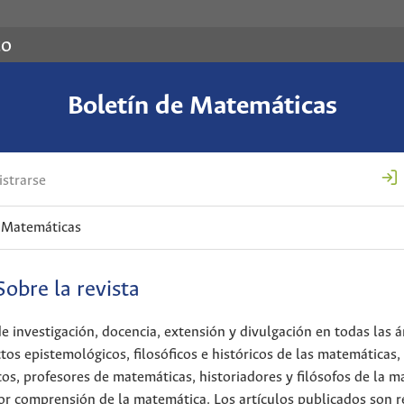
co
Boletín de Matemáticas
strarse
e Matemáticas
Sobre la revista
e investigación, docencia, extensión y divulgación en todas las á
os epistemológicos, filosóficos e históricos de las matemáticas,
cos, profesores de matemáticas, historiadores y filósofos de la m
jor comprensión de la matemática. Los artículos publicados son 