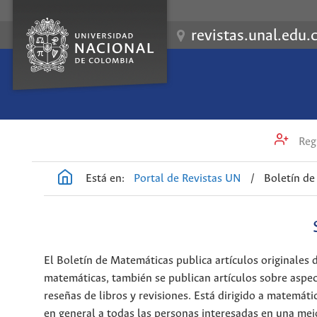
revistas.unal.edu.
Regi
Está en:
Portal de Revistas UN
/
Boletín d
El Boletín de Matemáticas publica artículos originales d
matemáticas, también se publican artículos sobre aspect
reseñas de libros y revisiones. Está dirigido a matemáti
en general a todas las personas interesadas en una me