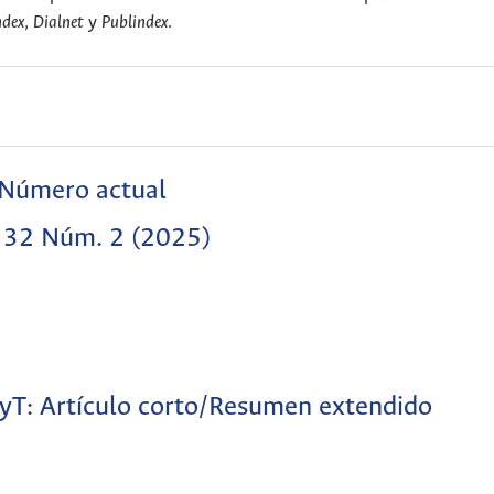
ndex
,
Dialnet
y
Publindex
.
Número actual
. 32 Núm. 2 (2025)
yT: Artículo corto/Resumen extendido