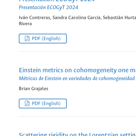
Presentación ECOGyT 2024
Iván Contreras, Sandra Carolina García, Sebastián Hurt
Rivera
PDF (English)
Einstein metrics on cohomogeneity one m
Métricas de Einstein en variedades de cohomogeneidad
Brian Grajales
PDF (English)
Scattering rigidity on the Lorentzian setti