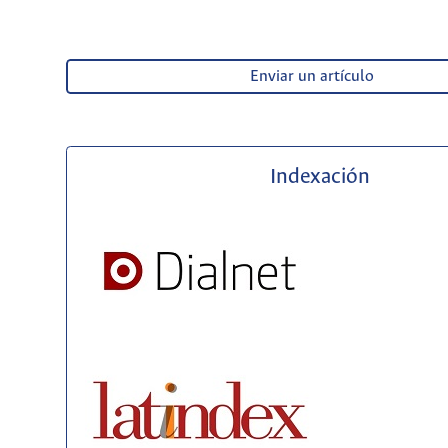
Enviar un artículo
Indexación