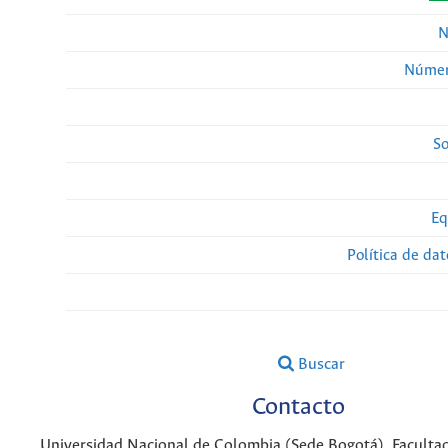
N
Númer
So
Eq
Política de da
Buscar
Contacto
Universidad Nacional de Colombia (Sede Bogotá). Facultad