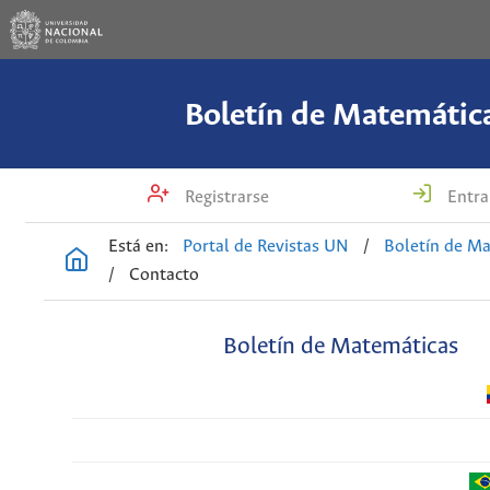
Boletín de Matemátic
Registrarse
Entra
Está en:
Portal de Revistas UN
/
Boletín de M
/
Contacto
Boletín de Matemáticas