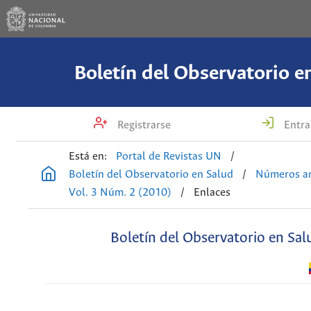
Boletín del Observatorio e
Registrarse
Entra
Está en:
Portal de Revistas UN
/
Boletín del Observatorio en Salud
/
Números an
Vol. 3 Núm. 2 (2010)
/
Enlaces
Boletín del Observatorio en Sal