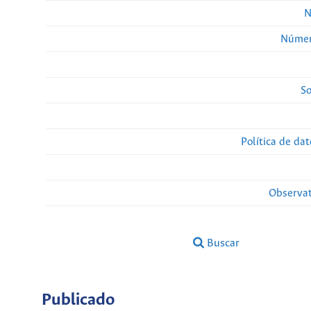
N
Númer
So
Política de da
Observat
Buscar
Publicado