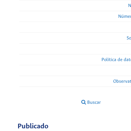
N
Númer
So
Política de da
Observat
Buscar
Publicado