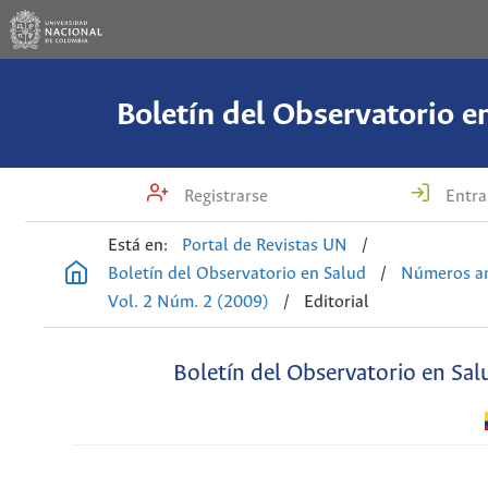
Boletín del Observatorio e
Registrarse
Entra
Está en:
Portal de Revistas UN
/
Boletín del Observatorio en Salud
/
Números an
Vol. 2 Núm. 2 (2009)
/
Editorial
Boletín del Observatorio en Sal