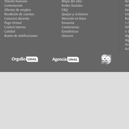
Talento humano
Mapa del sitio
Av
Contratación
Redes Sociales
40
Ofertas de empleo
FAQ
He
Rendición de cuentas
Quejas y reclamos
Un
Concurso docente
Atención en línea
Bo
Pago Virtual
Encuesta
(+
Control interno
Contáctenos
00
Calidad
Estadísticas
© 
Buzón de notificaciones
Glosario
Al
di
Ac
Ac