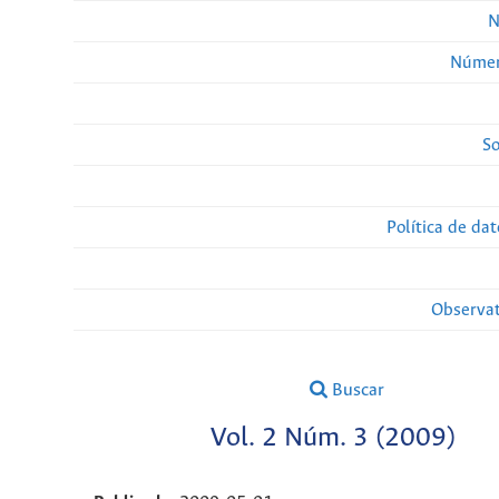
N
Númer
So
Política de da
Observat
Buscar
Vol. 2 Núm. 3 (2009)