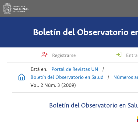
Boletín del Observatorio e
Registrarse
Entra
Está en:
Portal de Revistas UN
/
Boletín del Observatorio en Salud
/
Números an
Vol. 2 Núm. 3 (2009)
Boletín del Observatorio en Sal