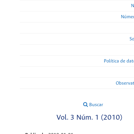
N
Númer
So
Política de da
Observat
Buscar
Vol. 3 Núm. 1 (2010)