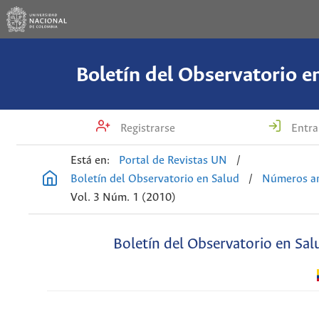
Boletín del Observatorio e
Registrarse
Entra
Está en:
Portal de Revistas UN
/
Boletín del Observatorio en Salud
/
Números an
Vol. 3 Núm. 1 (2010)
Boletín del Observatorio en Sal