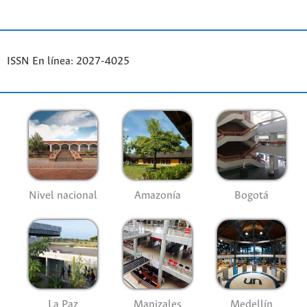
ISSN En línea: 2027-4025
Nivel nacional
Amazonía
Bogotá
La Paz
Manizales
Medellín