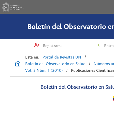
Boletín del Observatorio e
Registrarse
Entra
Está en:
Portal de Revistas UN
/
Boletín del Observatorio en Salud
/
Números an
Vol. 3 Núm. 1 (2010)
/
Publicaciones Científica
Boletín del Observatorio en Sal