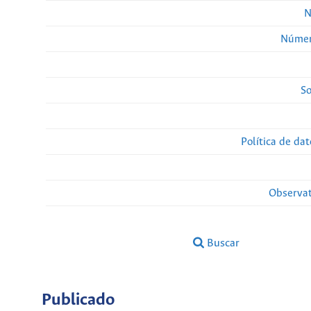
N
Númer
So
Política de da
Observat
Buscar
Publicado