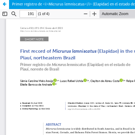
Primer registro de <i>Micrurus lemniscatus</i> (Elapidae) en el estado de 