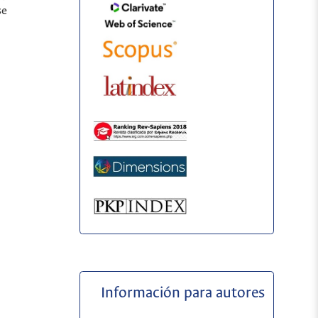
se
Información para autores