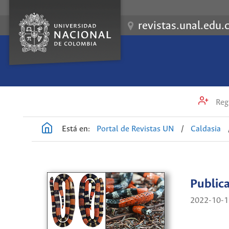
revistas.unal.edu.
Regi
Está en:
Portal de Revistas UN
/
Caldasia
Public
2022-10-1