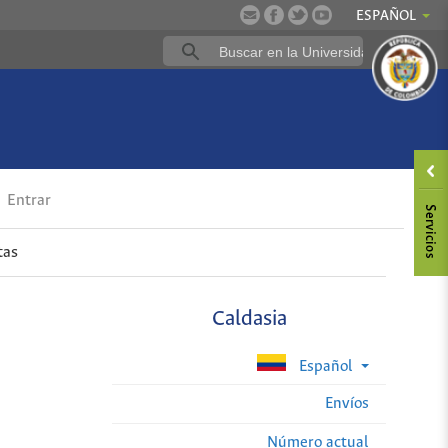
ESPAÑOL
Entrar
tas
Caldasia
Español
Envíos
Número actual