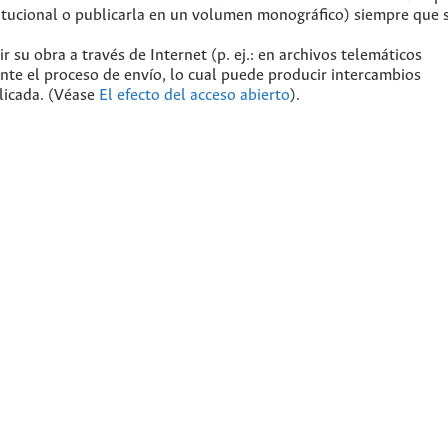
stitucional o publicarla en un volumen monográfico) siempre que 
 su obra a través de Internet (p. ej.: en archivos telemáticos
ante el proceso de envío, lo cual puede producir intercambios
blicada. (Véase
El efecto del acceso abierto
).