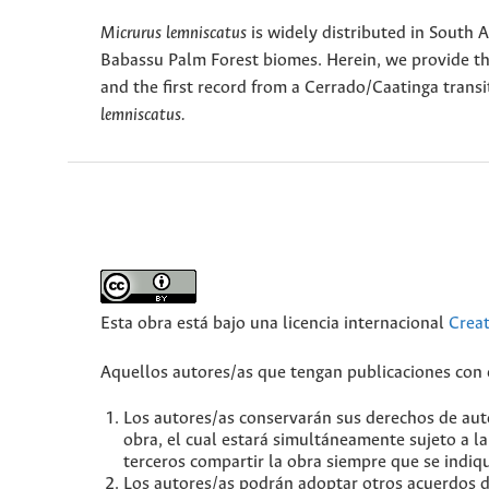
Micrurus lemniscatus
is widely distributed in South 
Babassu Palm Forest biomes. Herein, we provide the f
and the first record from a Cerrado/Caatinga trans
lemniscatus.
Esta obra está bajo una licencia internacional
Crea
Aquellos autores/as que tengan publicaciones con e
Los autores/as conservarán sus derechos de auto
obra, el cual estará simultáneamente sujeto a l
terceros compartir la obra siempre que se indiqu
Los autores/as podrán adoptar otros acuerdos de 