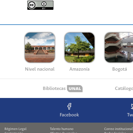
Nivel nacional
Amazonía
Bogotá
Bibliotecas
Catálog
Facebook
Tw
Régimen Legal
Talento humano
Correo institucional