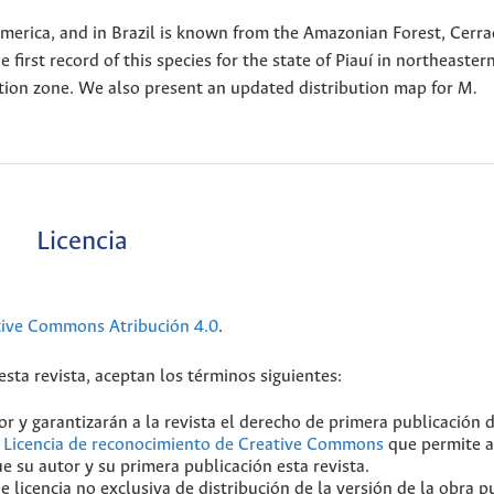
America, and in Brazil is known from the Amazonian Forest, Cerr
irst record of this species for the state of Piauí in northeastern
ition zone. We also present an updated distribution map for
M.
Licencia
tive Commons Atribución 4.0
.
sta revista, aceptan los términos siguientes:
r y garantizarán a la revista el derecho de primera publicación 
a
Licencia de reconocimiento de Creative Commons
que permite a
e su autor y su primera publicación esta revista.
licencia no exclusiva de distribución de la versión de la obra p