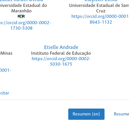
iversidade Estadual do
Universidade Estadual de San
Maranhão
Cruz
https://orcid.org/0000-0001
8643-1132
ps://orcid.org/0000-0002-
1730-5308
Etielle Andrade
 Minas
Instituto Federal de Educação
https://orcid.org/0000-0002-
5030-1675
-0001-
citar
Resumen (en)
Resume