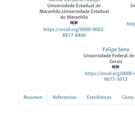
Universidade Estadual do
Un
Maranhão,Universidade Estadual
do Maranhão
htt
https://orcid.org/0000-0002-
8817-8406
Felipe Sena
Universidade Federal de
Gerais
https://orcid.org/0000
9677-3013
Resumen
Referencias
Estadísticas
Cómo 