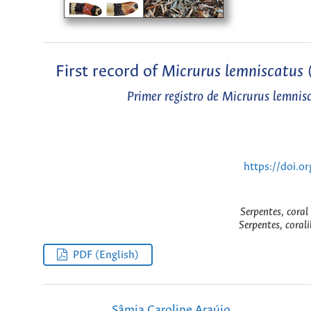
First record of
Micrurus lemniscatus
(
Primer registro de
Micrurus lemnis
https://doi.o
Serpentes, coral
Serpentes, corali
PDF (English)
Sâmia Caroline Araújo