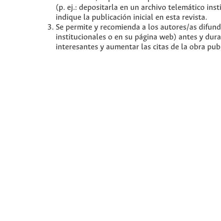
(p. ej.: depositarla en un archivo telemático in
indique la publicación inicial en esta revista.
Se permite y recomienda a los autores/as difundir
institucionales o en su página web) antes y dur
interesantes y aumentar las citas de la obra pu