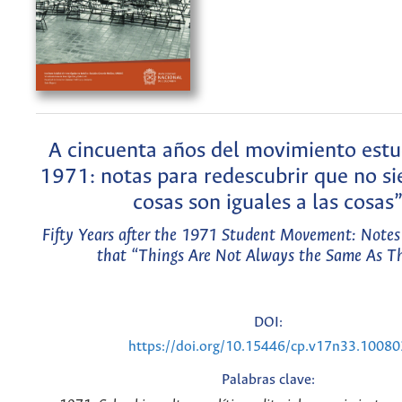
A cincuenta años del movimiento estud
1971: notas para redescubrir que no si
cosas son iguales a las cosas
Fifty Years after the 1971 Student Movement: Notes
that “Things Are Not Always the Same As T
DOI:
https://doi.org/10.15446/cp.v17n33.10080
Palabras clave: