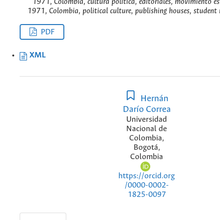
1971, Colombia, cultura política, editoriales, movimiento es
1971, Colombia, political culture, publishing houses, studen
PDF
XML
Hernán
Darío Correa
Universidad
Nacional de
Colombia,
Bogotá,
Colombia
https://orcid.org
/0000-0002-
1825-0097