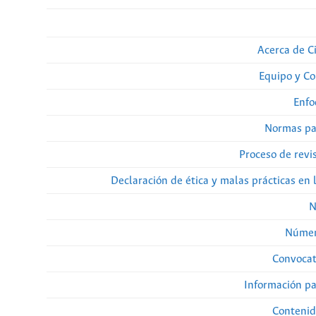
Acerca de Ci
Equipo y Co
Enfo
Normas pa
Proceso de revi
Declaración de ética y malas prácticas en 
N
Númer
Convocat
Información pa
Contenid