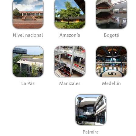
Nivel nacional
Amazonía
Bogotá
La Paz
Manizales
Medellín
Palmira