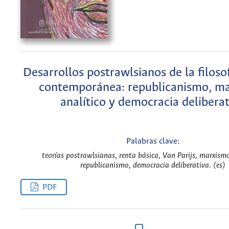
Desarrollos postrawlsianos de la filosofí
contemporánea: republicanismo, m
analítico y democracia delibera
Palabras clave:
teorías postrawlsianas, renta básica, Van Parijs, marxismo
republicanismo, democracia deliberativa. (es)
PDF