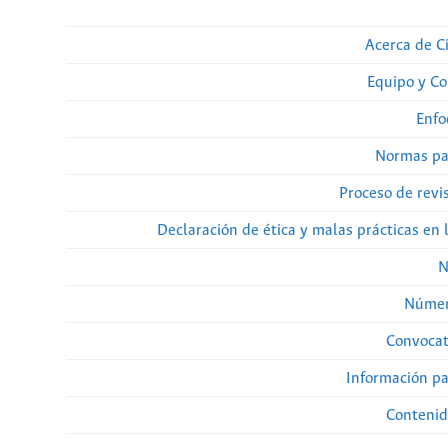
Acerca de Ci
Equipo y Co
Enfo
Normas pa
Proceso de revi
Declaración de ética y malas prácticas en 
N
Númer
Convocat
Información pa
Contenid