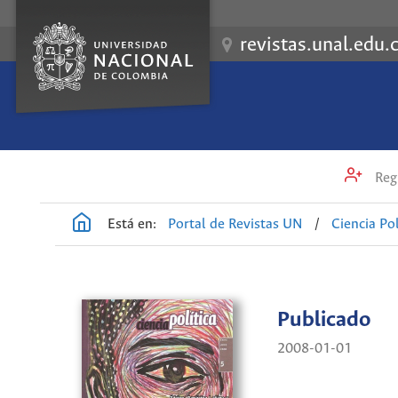
revistas.unal.edu.
Regi
Está en:
Portal de Revistas UN
/
Ciencia Pol
Publicado
2008-01-01