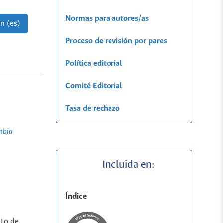
Normas para autores/as
n (es)
Proceso de revisión por pares
Política editorial
Comité Editorial
Tasa de rechazo
mbia
Incluida en:
Índice
nto de