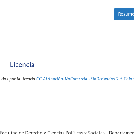
Resume
Licencia
dos por la licencia
CC Atribución-NoComercial-SinDerivadas 2.5 Colo
Facultad de Derecho y Ciencias Políticas y Sociales - Departame