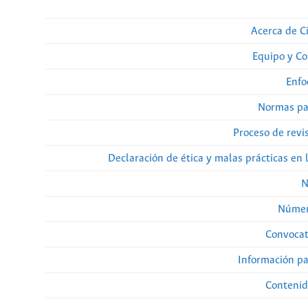
Acerca de Ci
Equipo y Co
Enfo
Normas pa
Proceso de revi
Declaración de ética y malas prácticas en 
N
Númer
Convocat
Información pa
Contenid