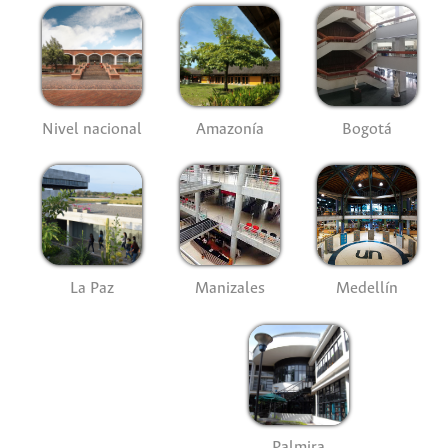
Nivel nacional
Amazonía
Bogotá
La Paz
Manizales
Medellín
Palmira