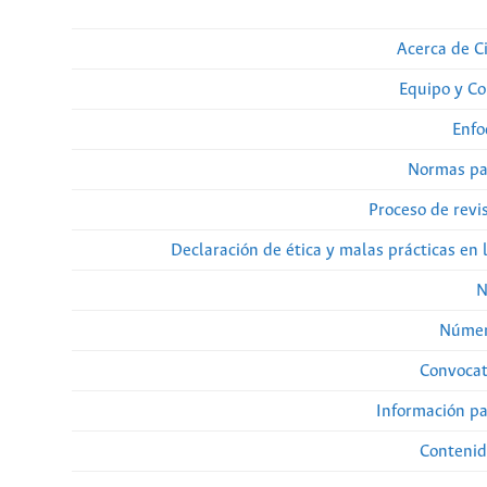
Acerca de Ci
Equipo y Co
Enfo
Normas pa
Proceso de revi
Declaración de ética y malas prácticas en 
N
Númer
Convocat
Información pa
Contenid