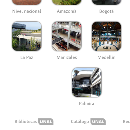
Nivel nacional
Amazonía
Bogotá
La Paz
Manizales
Medellín
Palmira
Bibliotecas
Catálogo
Rec