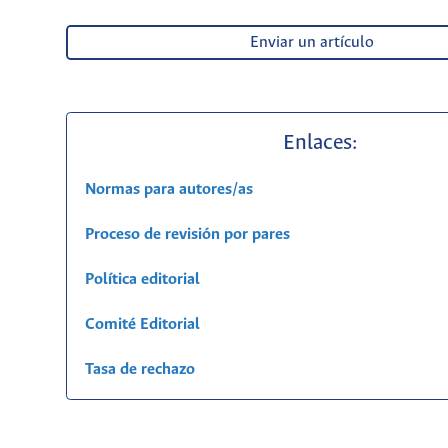
Enviar un artículo
Enlaces:
Normas para autores/as
Proceso de revisión por pares
Política editorial
Comité Editorial
Tasa de rechazo