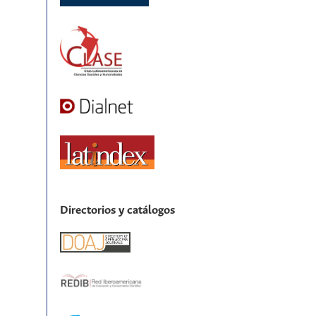
Directorios y catálogos