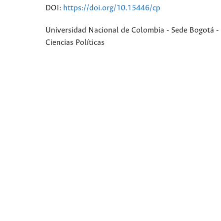
DOI:
https://doi.org/10.15446/cp
Universidad Nacional de Colombia - Sede Bogotá - 
Ciencias Políticas