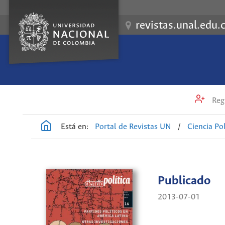
revistas.unal.edu.
Regi
Está en:
Portal de Revistas UN
/
Ciencia Pol
Publicado
2013-07-01