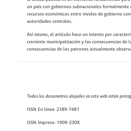
un país con gobiernos subnacionales formalmente a
recursos económicos entre niveles de gobierno com
autoridades centrales.
Así mismo, el artículo hace un intento por caracteri
creciente municipalización y las consecuencias de 
consecuencias de los patrones actualmente obser
Todos los documentos alojados en esta web están protegi
ISSN En línea: 2389-7481
ISSN Impreso: 1909-230X