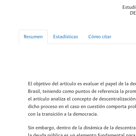
Estudi
DE
Resumen
Estadísticas
Cómo citar
El objetivo del artículo es evaluar el papel de la d
Brasil, teniendo como puntos de referencia la prom
el artículo analiza el concepto de descentralizaci
dicho proceso en el caso en cuestión comporta prob
con la transición a la democracia.
Sin embargo, dentro de la dinámica de la descentral
la deuda pública es un elemento fundamental para e