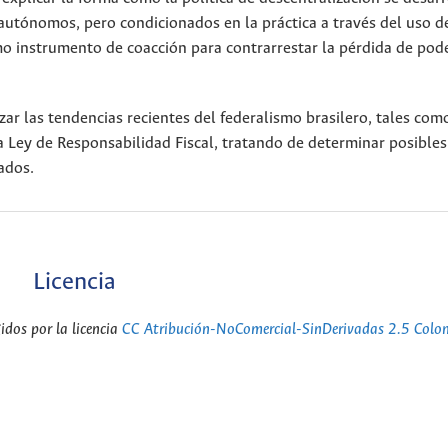
utónomos, pero condicionados en la práctica a través del uso d
o instrumento de coacción para contrarrestar la pérdida de pode
zar las tendencias recientes del federalismo brasilero, tales com
la Ley de Responsabilidad Fiscal, tratando de determinar posibles
vados.
Licencia
dos por la licencia
CC Atribución-NoComercial-SinDerivadas 2.5 Colo